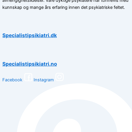
avhengighetslidelser. Våre dyktige psykiatere har tonnevis med
kunnskap og mange års erfaring innen det psykiatriske feltet.
Specialistipsikiatri.dk
Specialistipsikiatri.no
Facebook
Instagram