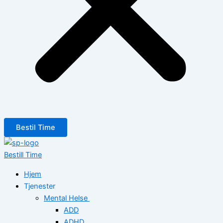
Bestil Time
Bestill Time
Hjem
Tjenester
Mental Helse
ADD
ADHD