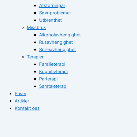
Ätstörningar
Søvnproblemer
Utbrenthet
Missbruk
Alkoholavhengighet
Rusavhengighet
Spilleavhengighet
Terapier
Familieterapi
Kognitivterapi
Parterapi
Samtaleterapi
Priser
Artikler
Kontakt oss