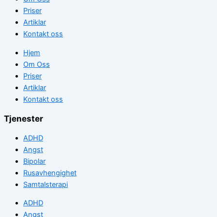
Priser
Artiklar
Kontakt oss
Hjem
Om Oss
Priser
Artiklar
Kontakt oss
Tjenester
ADHD
Angst
Bipolar
Rusavhengighet
Samtalsterapi
ADHD
Angst