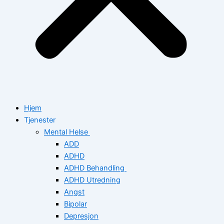
Hjem
Tjenester
Mental Helse
ADD
ADHD
ADHD Behandling
ADHD Utredning
Angst
Bipolar
Depresjon