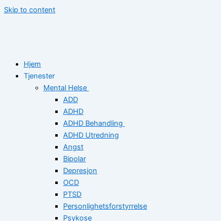
Skip to content
Hjem
Tjenester
Mental Helse
ADD
ADHD
ADHD Behandling
ADHD Utredning
Angst
Bipolar
Depresjon
OCD
PTSD
Personlighetsforstyrrelse
Psykose