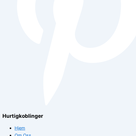
Hurtigkoblinger
Hjem
Om Oss