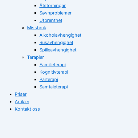
Ätstörningar
Søvnproblemer
Utbrenthet
Missbruk
Alkoholavhengighet
Rusavhengighet
Spilleavhengighet
Terapier
Familieterapi
Kognitivterapi
Parterapi
Samtaleterapi
Priser
Artikler
Kontakt oss