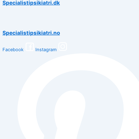
Specialistipsikiatri.dk
Specialistipsikiatri.no
Facebook
Instagram