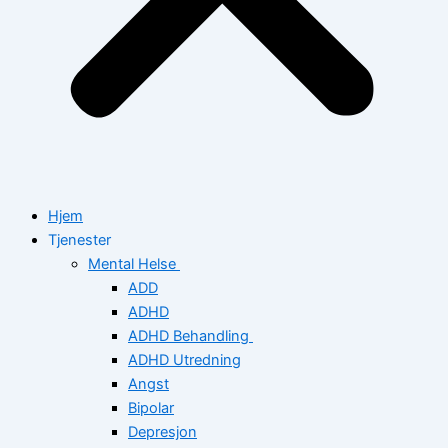
Hjem
Tjenester
Mental Helse
ADD
ADHD
ADHD Behandling
ADHD Utredning
Angst
Bipolar
Depresjon