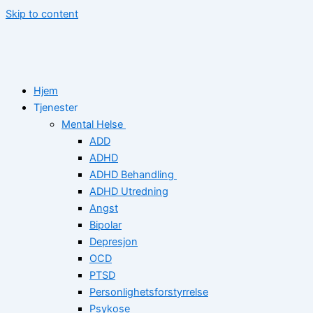
Skip to content
Hjem
Tjenester
Mental Helse
ADD
ADHD
ADHD Behandling
ADHD Utredning
Angst
Bipolar
Depresjon
OCD
PTSD
Personlighetsforstyrrelse
Psykose