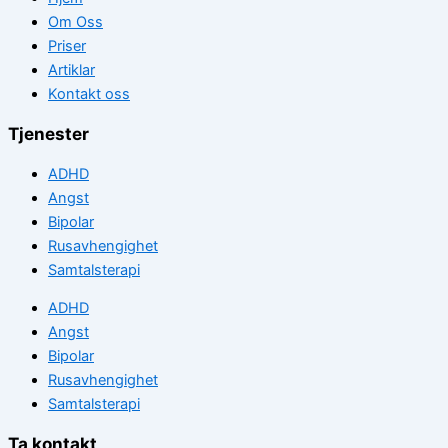
Om Oss
Priser
Artiklar
Kontakt oss
Tjenester
ADHD
Angst
Bipolar
Rusavhengighet
Samtalsterapi
ADHD
Angst
Bipolar
Rusavhengighet
Samtalsterapi
Ta kontakt