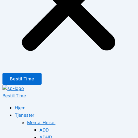
Bestil Time
Bestill Time
Hjem
Tjenester
Mental Helse
ADD
ADHD