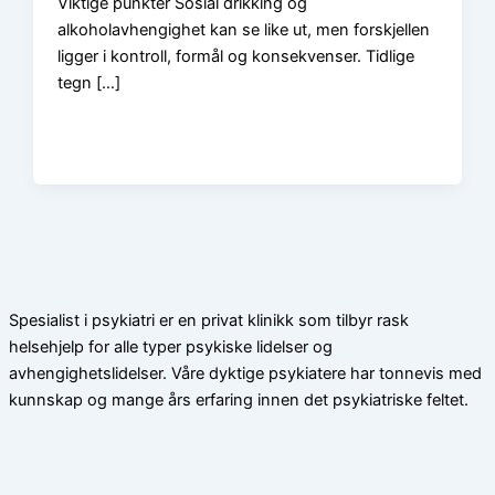
Viktige punkter Sosial drikking og
alkoholavhengighet kan se like ut, men forskjellen
ligger i kontroll, formål og konsekvenser. Tidlige
tegn […]
Spesialist i psykiatri er en privat klinikk som tilbyr rask
helsehjelp for alle typer psykiske lidelser og
avhengighetslidelser. Våre dyktige psykiatere har tonnevis med
kunnskap og mange års erfaring innen det psykiatriske feltet.