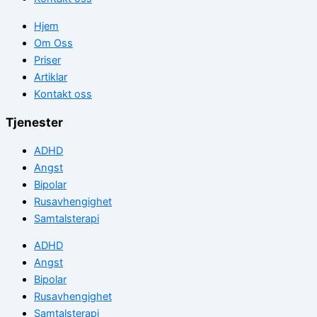
Hjem
Om Oss
Priser
Artiklar
Kontakt oss
Tjenester
ADHD
Angst
Bipolar
Rusavhengighet
Samtalsterapi
ADHD
Angst
Bipolar
Rusavhengighet
Samtalsterapi