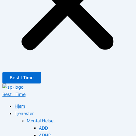
Bestil Time
Bestill Time
Hjem
Tjenester
Mental Helse
ADD
ADHD