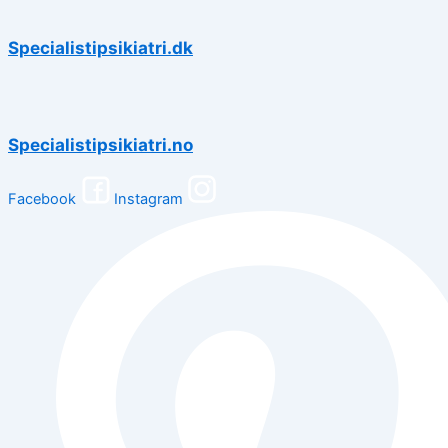
Specialistipsikiatri.dk
Specialistipsikiatri.no
Facebook
Instagram