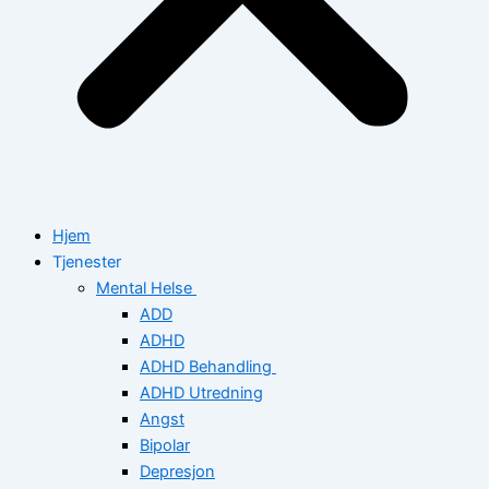
Hjem
Tjenester
Mental Helse
ADD
ADHD
ADHD Behandling
ADHD Utredning
Angst
Bipolar
Depresjon