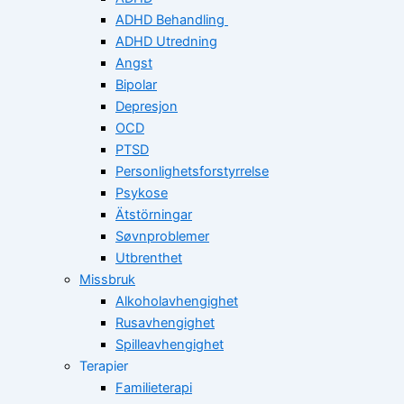
ADHD Behandling
ADHD Utredning
Angst
Bipolar
Depresjon
OCD
PTSD
Personlighetsforstyrrelse
Psykose
Ätstörningar
Søvnproblemer
Utbrenthet
Missbruk
Alkoholavhengighet
Rusavhengighet
Spilleavhengighet
Terapier
Familieterapi