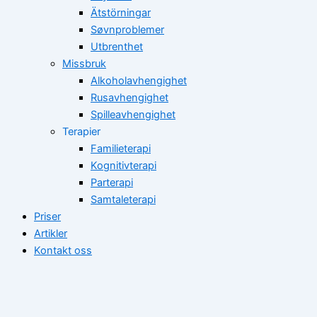
Ätstörningar
Søvnproblemer
Utbrenthet
Missbruk
Alkoholavhengighet
Rusavhengighet
Spilleavhengighet
Terapier
Familieterapi
Kognitivterapi
Parterapi
Samtaleterapi
Priser
Artikler
Kontakt oss