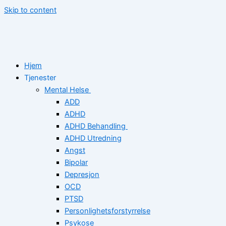
Skip to content
Hjem
Tjenester
Mental Helse
ADD
ADHD
ADHD Behandling
ADHD Utredning
Angst
Bipolar
Depresjon
OCD
PTSD
Personlighetsforstyrrelse
Psykose