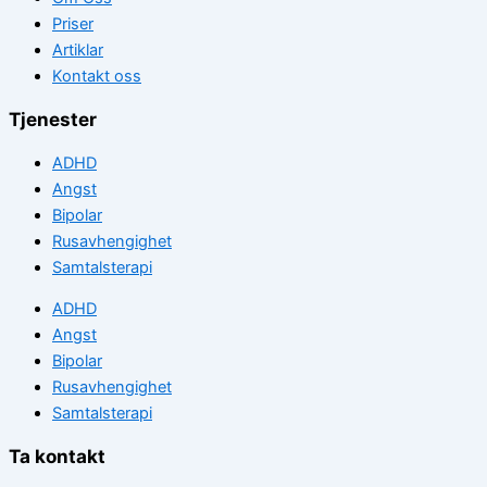
Priser
Artiklar
Kontakt oss
Tjenester
ADHD
Angst
Bipolar
Rusavhengighet
Samtalsterapi
ADHD
Angst
Bipolar
Rusavhengighet
Samtalsterapi
Ta kontakt