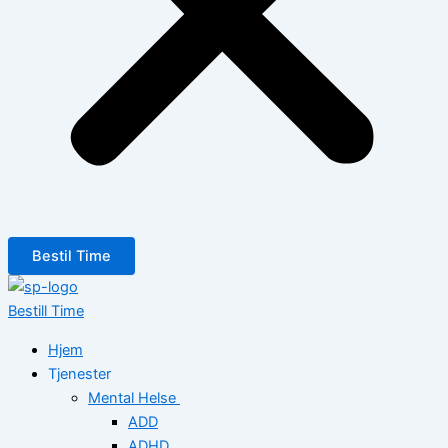
Bestil Time
Bestill Time
Hjem
Tjenester
Mental Helse
ADD
ADHD