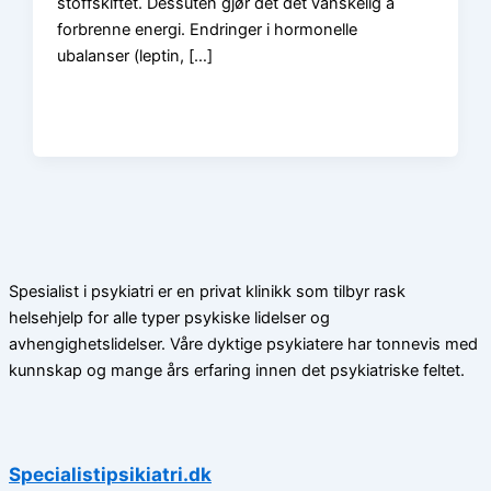
stoffskiftet. Dessuten gjør det det vanskelig å
forbrenne energi. Endringer i hormonelle
ubalanser (leptin, […]
Spesialist i psykiatri er en privat klinikk som tilbyr rask
helsehjelp for alle typer psykiske lidelser og
avhengighetslidelser. Våre dyktige psykiatere har tonnevis med
kunnskap og mange års erfaring innen det psykiatriske feltet.
Specialistipsikiatri.dk