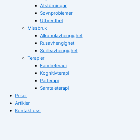
Ätstörningar
Søvnproblemer
Utbrenthet
Missbruk
Alkoholavhengighet
Rusavhengighet
Spilleavhengighet
Terapier
Familieterapi
Kognitivterapi
Parterapi
Samtaleterapi
Priser
Artikler
Kontakt oss