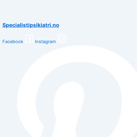
Specialistipsikiatri.no
Facebook
Instagram