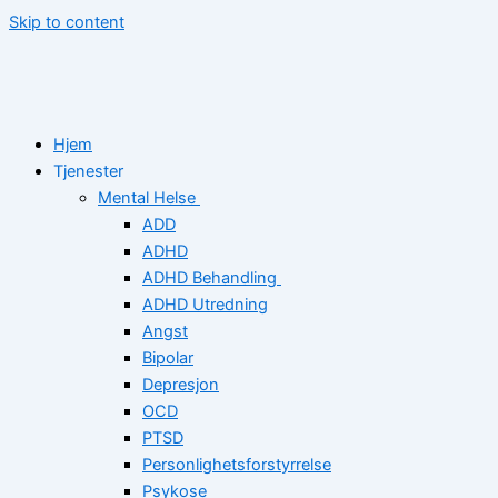
Skip to content
Hjem
Tjenester
Mental Helse
ADD
ADHD
ADHD Behandling
ADHD Utredning
Angst
Bipolar
Depresjon
OCD
PTSD
Personlighetsforstyrrelse
Psykose