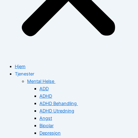
Hjem
Tjenester
Mental Helse
ADD
ADHD
ADHD Behandling
ADHD Utredning
Angst
Bipolar
Depresjon