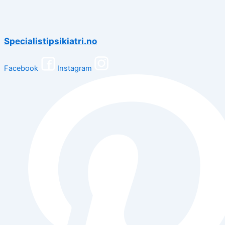
Specialistipsikiatri.no
Facebook
Instagram