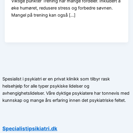
Viktige punkter Trening har mange fordeler. Inkludert å
øke humøret, redusere stress og forbedre søvnen.
Mangel på trening kan også […]
Spesialist i psykiatri er en privat klinikk som tilbyr rask
helsehjelp for alle typer psykiske lidelser og
avhengighetslidelser. Våre dyktige psykiatere har tonnevis med
kunnskap og mange års erfaring innen det psykiatriske feltet.
Specialistipsikiatri.dk