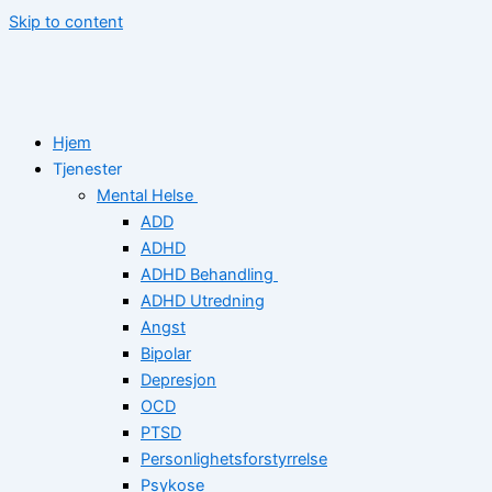
Skip to content
Hjem
Tjenester
Mental Helse
ADD
ADHD
ADHD Behandling
ADHD Utredning
Angst
Bipolar
Depresjon
OCD
PTSD
Personlighetsforstyrrelse
Psykose