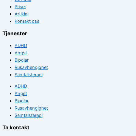
Priser
Artiklar
Kontakt oss
Tjenester
ADHD
Angst
Bipolar
Rusavhengighet
Samtalsterapi
ADHD
Angst
Bipolar
Rusavhengighet
Samtalsterapi
Ta kontakt