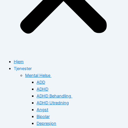
Hjem
Tjenester
Mental Helse
ADD
ADHD
ADHD Behandling
ADHD Utredning
Angst
Bipolar
Depresjon