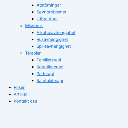
Ätstörningar
Søvnproblemer
Utbrenthet
Missbruk
Alkoholavhengighet
Rusavhengighet
Spilleavhengighet
Terapier
Familieterapi
Kognitivterapi
Parterapi
Samtaleterapi
Priser
Artikler
Kontakt oss