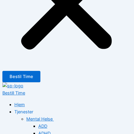
Bestil Time
Bestill Time
Hjem
Tjenester
Mental Helse
ADD
ADHD