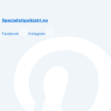
Specialistipsikiatri.no
Facebook
Instagram