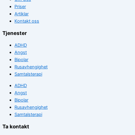
Priser
Artiklar
Kontakt oss
Tjenester
ADHD
Angst
Bipolar
Rusavhengighet
Samtalsterapi
ADHD
Angst
Bipolar
Rusavhengighet
Samtalsterapi
Ta kontakt