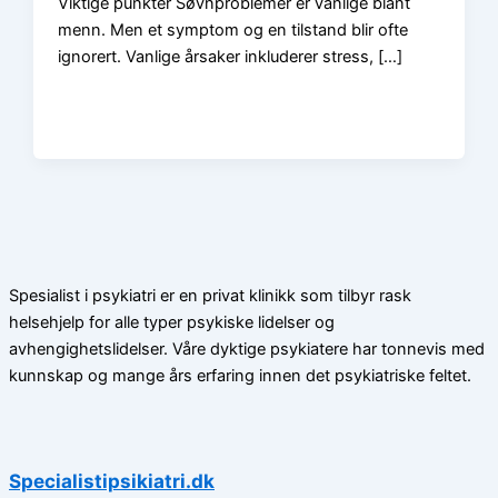
Viktige punkter Søvnproblemer er vanlige blant
menn. Men et symptom og en tilstand blir ofte
ignorert. Vanlige årsaker inkluderer stress, […]
Spesialist i psykiatri er en privat klinikk som tilbyr rask
helsehjelp for alle typer psykiske lidelser og
avhengighetslidelser. Våre dyktige psykiatere har tonnevis med
kunnskap og mange års erfaring innen det psykiatriske feltet.
Specialistipsikiatri.dk