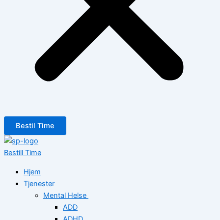
Bestil Time
Bestill Time
Hjem
Tjenester
Mental Helse
ADD
ADHD