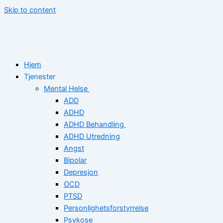
Skip to content
Hjem
Tjenester
Mental Helse
ADD
ADHD
ADHD Behandling
ADHD Utredning
Angst
Bipolar
Depresjon
OCD
PTSD
Personlighetsforstyrrelse
Psykose