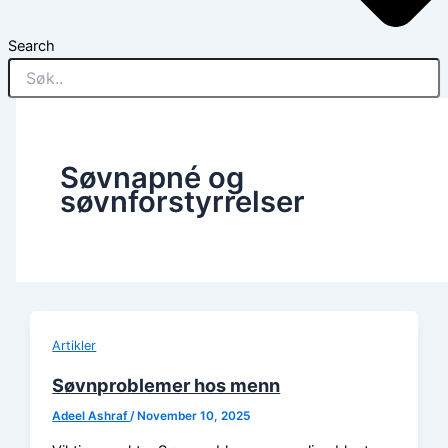
Search
Søvnapné og
søvnforstyrrelser
Artikler
Søvnproblemer hos menn
Adeel Ashraf
/
November 10, 2025