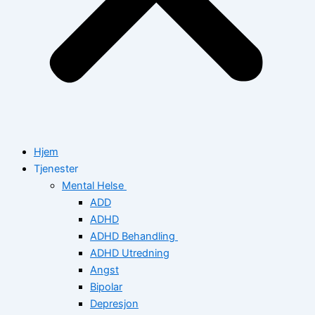
Hjem
Tjenester
Mental Helse
ADD
ADHD
ADHD Behandling
ADHD Utredning
Angst
Bipolar
Depresjon