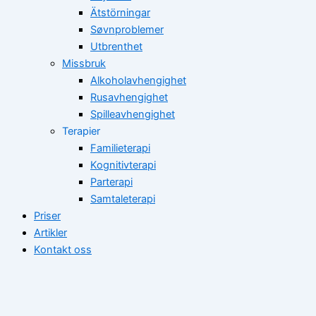
Ätstörningar
Søvnproblemer
Utbrenthet
Missbruk
Alkoholavhengighet
Rusavhengighet
Spilleavhengighet
Terapier
Familieterapi
Kognitivterapi
Parterapi
Samtaleterapi
Priser
Artikler
Kontakt oss