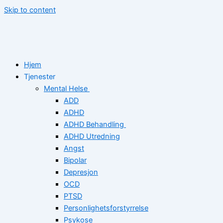
Skip to content
Hjem
Tjenester
Mental Helse
ADD
ADHD
ADHD Behandling
ADHD Utredning
Angst
Bipolar
Depresjon
OCD
PTSD
Personlighetsforstyrrelse
Psykose