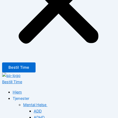
Bestil Time
Bestill Time
Hjem
Tjenester
Mental Helse
ADD
ADHD