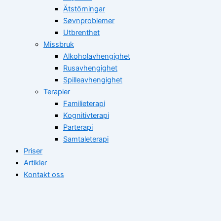
Ätstörningar
Søvnproblemer
Utbrenthet
Missbruk
Alkoholavhengighet
Rusavhengighet
Spilleavhengighet
Terapier
Familieterapi
Kognitivterapi
Parterapi
Samtaleterapi
Priser
Artikler
Kontakt oss