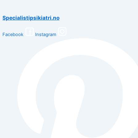
Specialistipsikiatri.no
Facebook
Instagram