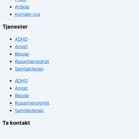
Artiklar
Kontakt oss
Tjenester
ADHD
Angst
Bipolar
Rusavhengighet
Samtalsterapi
ADHD
Angst
Bipolar
Rusavhengighet
Samtalsterapi
Ta kontakt