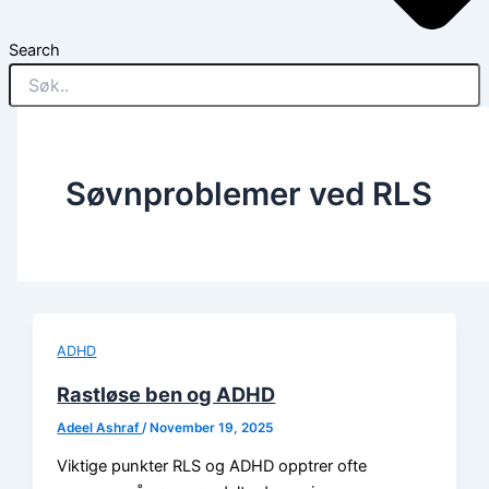
Search
Søvnproblemer ved RLS
ADHD
Rastløse ben og ADHD
Adeel Ashraf
/
November 19, 2025
Viktige punkter RLS og ADHD opptrer ofte