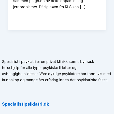
sammen på grunn av delte dopamin- og
jernproblemer. Dårlig søvn fra RLS kan […]
Spesialist i psykiatri er en privat klinikk som tilbyr rask
helsehjelp for alle typer psykiske lidelser og
avhengighetslidelser. Våre dyktige psykiatere har tonnevis med
kunnskap og mange års erfaring innen det psykiatriske feltet.
Specialistipsikiatri.dk