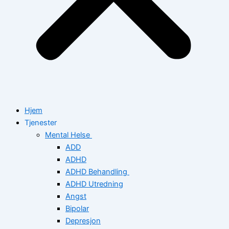
Hjem
Tjenester
Mental Helse
ADD
ADHD
ADHD Behandling
ADHD Utredning
Angst
Bipolar
Depresjon