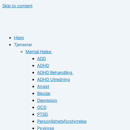
Skip to content
Hjem
Tjenester
Mental Helse
ADD
ADHD
ADHD Behandling
ADHD Utredning
Angst
Bipolar
Depresjon
OCD
PTSD
Personlighetsforstyrrelse
Psykose