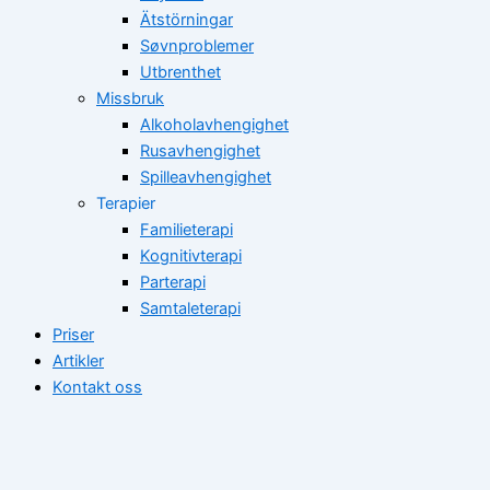
Ätstörningar
Søvnproblemer
Utbrenthet
Missbruk
Alkoholavhengighet
Rusavhengighet
Spilleavhengighet
Terapier
Familieterapi
Kognitivterapi
Parterapi
Samtaleterapi
Priser
Artikler
Kontakt oss