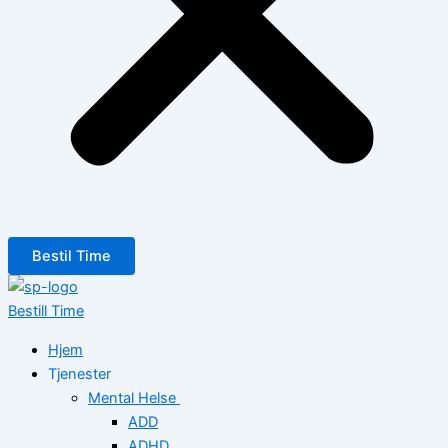
Bestil Time
Bestill Time
Hjem
Tjenester
Mental Helse
ADD
ADHD