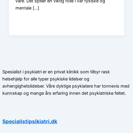
våre. Det spiller en viktig rolle i vår fysiske og
mentale […]
Spesialist i psykiatri er en privat klinikk som tilbyr rask
helsehjelp for alle typer psykiske lidelser og
avhengighetslidelser. Våre dyktige psykiatere har tonnevis med
kunnskap og mange års erfaring innen det psykiatriske feltet.
Specialistipsikiatri.dk