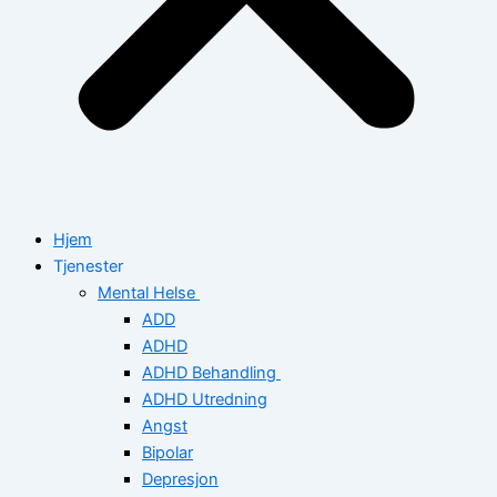
Hjem
Tjenester
Mental Helse
ADD
ADHD
ADHD Behandling
ADHD Utredning
Angst
Bipolar
Depresjon