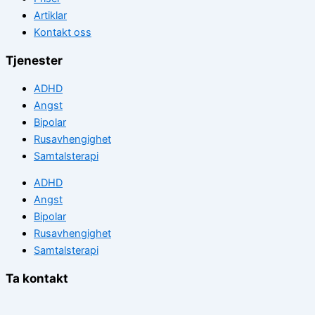
Artiklar
Kontakt oss
Tjenester
ADHD
Angst
Bipolar
Rusavhengighet
Samtalsterapi
ADHD
Angst
Bipolar
Rusavhengighet
Samtalsterapi
Ta kontakt