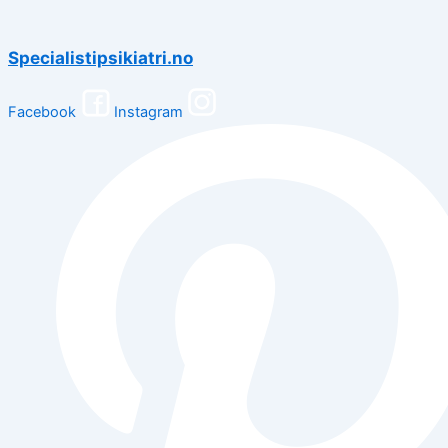
Specialistipsikiatri.no
Facebook
Instagram