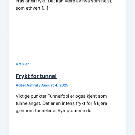
irrasjonell frykt. Det kan være av hva som helst,
som ethvert […]
Artikler
Frykt for tunnel
Adeel Ashraf
/
August 4, 2025
Viktige punkter Tunnelfobi er også kjent som
tunnelangst. Det er en intens frykt for å kjøre
gjennom tunnelene. Symptomene du