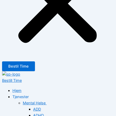
Bestil Time
Bestill Time
Hjem
Tjenester
Mental Helse
ADD
ADHD