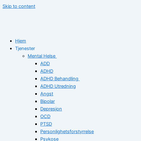
Skip to content
Hjem
Tjenester
Mental Helse
ADD
ADHD
ADHD Behandling
ADHD Utredning
Angst
Bipolar
Depresjon
OCD
PTSD
Personlighetsforstyrrelse
Psykose