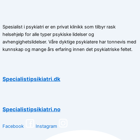
Spesialist i psykiatri er en privat klinikk som tilbyr rask
helsehjelp for alle typer psykiske lidelser og
avhengighetslidelser. Våre dyktige psykiatere har tonnevis med
kunnskap og mange års erfaring innen det psykiatriske feltet.
Specialistipsikiatri.dk
Specialistipsikiatri.no
Facebook
Instagram