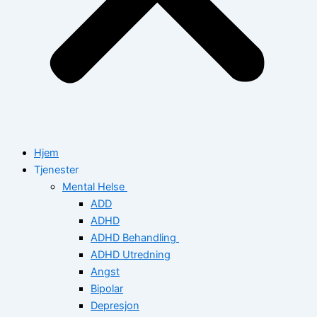
Hjem
Tjenester
Mental Helse
ADD
ADHD
ADHD Behandling
ADHD Utredning
Angst
Bipolar
Depresjon