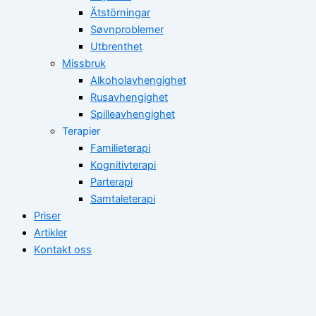
Ätstörningar
Søvnproblemer
Utbrenthet
Missbruk
Alkoholavhengighet
Rusavhengighet
Spilleavhengighet
Terapier
Familieterapi
Kognitivterapi
Parterapi
Samtaleterapi
Priser
Artikler
Kontakt oss