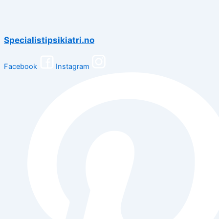
Specialistipsikiatri.no
Facebook
Instagram