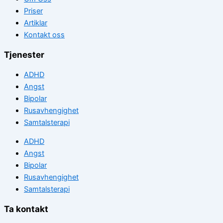
Priser
Artiklar
Kontakt oss
Tjenester
ADHD
Angst
Bipolar
Rusavhengighet
Samtalsterapi
ADHD
Angst
Bipolar
Rusavhengighet
Samtalsterapi
Ta kontakt