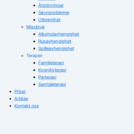
Ätstörningar
Søvnproblemer
Utbrenthet
Missbruk
Alkoholavhengighet
Rusavhengighet
Spilleavhengighet
Terapier
Familieterapi
Kognitivterapi
Parterapi
Samtaleterapi
Priser
Artikler
Kontakt oss