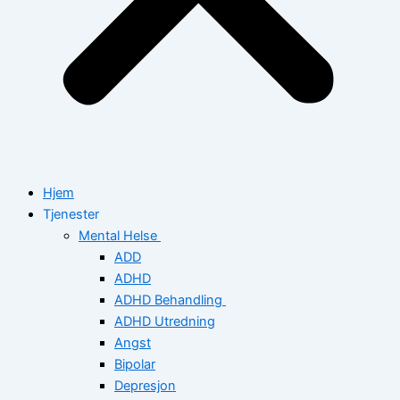
Hjem
Tjenester
Mental Helse
ADD
ADHD
ADHD Behandling
ADHD Utredning
Angst
Bipolar
Depresjon