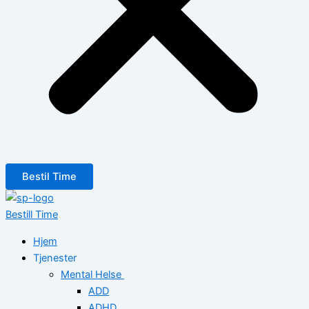
Bestil Time
Bestill Time
Hjem
Tjenester
Mental Helse
ADD
ADHD