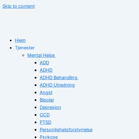
Skip to content
Hjem
Tjenester
Mental Helse
ADD
ADHD
ADHD Behandling
ADHD Utredning
Angst
Bipolar
Depresjon
OCD
PTSD
Personlighetsforstyrrelse
Psykose