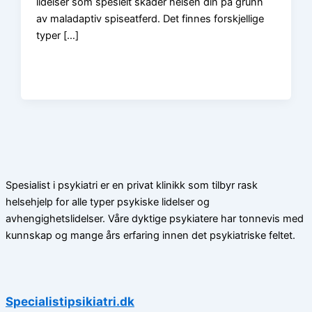
lidelser som spesielt skader helsen din på grunn
av maladaptiv spiseatferd. Det finnes forskjellige
typer […]
Spesialist i psykiatri er en privat klinikk som tilbyr rask
helsehjelp for alle typer psykiske lidelser og
avhengighetslidelser. Våre dyktige psykiatere har tonnevis med
kunnskap og mange års erfaring innen det psykiatriske feltet.
Specialistipsikiatri.dk