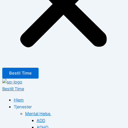
Bestil Time
Bestill Time
Hjem
Tjenester
Mental Helse
ADD
ADHD