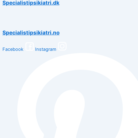
Specialistipsikiatri.dk
Specialistipsikiatri.no
Facebook
Instagram