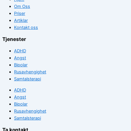
Om Oss
Priser
Artiklar
Kontakt oss
Tjenester
ADHD
Angst
Bipolar
Rusavhengighet
Samtalsterapi
ADHD
Angst
Bipolar
Rusavhengighet
Samtalsterapi
Ta kontakt