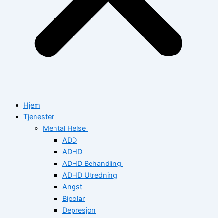
Hjem
Tjenester
Mental Helse
ADD
ADHD
ADHD Behandling
ADHD Utredning
Angst
Bipolar
Depresjon