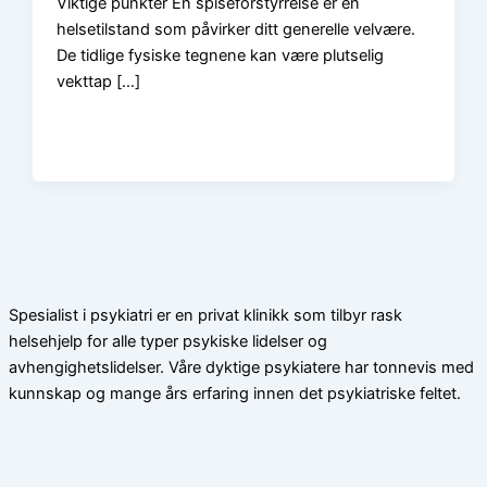
Viktige punkter En spiseforstyrrelse er en
helsetilstand som påvirker ditt generelle velvære.
De tidlige fysiske tegnene kan være plutselig
vekttap […]
Spesialist i psykiatri er en privat klinikk som tilbyr rask
helsehjelp for alle typer psykiske lidelser og
avhengighetslidelser. Våre dyktige psykiatere har tonnevis med
kunnskap og mange års erfaring innen det psykiatriske feltet.