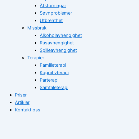
Ätstörningar
Søvnproblemer
Utbrenthet
Missbruk
Alkoholavhengighet
Rusavhengighet
Spilleavhengighet
Terapier
Familieterapi
Kognitivterapi
Parterapi
Samtaleterapi
Priser
Artikler
Kontakt oss