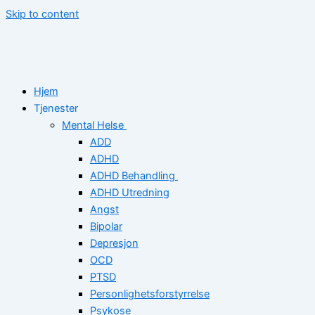
Skip to content
Hjem
Tjenester
Mental Helse
ADD
ADHD
ADHD Behandling
ADHD Utredning
Angst
Bipolar
Depresjon
OCD
PTSD
Personlighetsforstyrrelse
Psykose