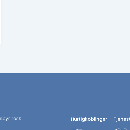
tilbyr rask
Hurtigkoblinger
Tjenes