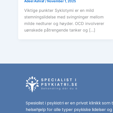
Adeel Ashraf
/
November 1, 2025
Viktige punkter Syklotymi er en mild
stemningslidelse med svingninger mellom
milde nedturer og høyder. OCD involverer
uønskede påtrengende tanker og […]
Spesialist i psykiatri er en privat klinikk som 
helsehjelp for alle typer psykiske lidelser og