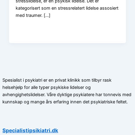
stresslidelse, er en psykisk lidelse. Det er
kategorisert som en stressrelatert lidelse assosiert
med traumer. […]
Spesialist i psykiatri er en privat klinikk som tilbyr rask
helsehjelp for alle typer psykiske lidelser og
avhengighetslidelser. Våre dyktige psykiatere har tonnevis med
kunnskap og mange års erfaring innen det psykiatriske feltet.
Specialistipsikiatri.dk