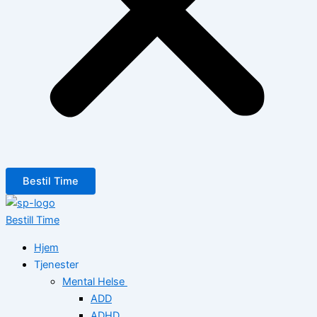
Bestil Time
Bestill Time
Hjem
Tjenester
Mental Helse
ADD
ADHD