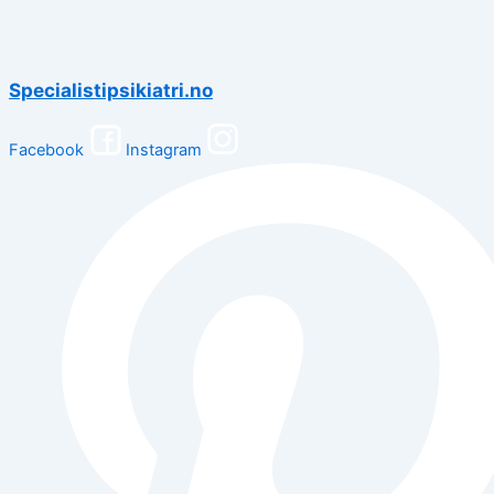
Specialistipsikiatri.no
Facebook
Instagram