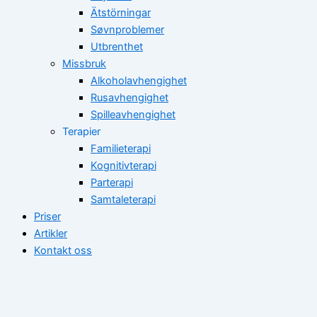
Ätstörningar
Søvnproblemer
Utbrenthet
Missbruk
Alkoholavhengighet
Rusavhengighet
Spilleavhengighet
Terapier
Familieterapi
Kognitivterapi
Parterapi
Samtaleterapi
Priser
Artikler
Kontakt oss