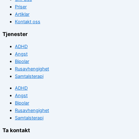
Priser
Artiklar
Kontakt oss
Tjenester
ADHD
Angst
Bipolar
Rusavhengighet
Samtalsterapi
ADHD
Angst
Bipolar
Rusavhengighet
Samtalsterapi
Ta kontakt