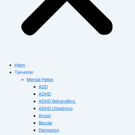
Hjem
Tjenester
Mental Helse
ADD
ADHD
ADHD Behandling
ADHD Utredning
Angst
Bipolar
Depresjon