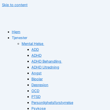
Skip to content
Hjem
Tjenester
Mental Helse
ADD
ADHD
ADHD Behandling
ADHD Utredning
Angst
Bipolar
Depresjon
OCD
PTSD
Personlighetsforstyrrelse
Psykose