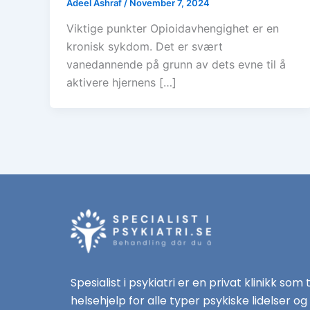
Adeel Ashraf
/
November 7, 2024
Viktige punkter Opioidavhengighet er en
kronisk sykdom. Det er svært
vanedannende på grunn av dets evne til å
aktivere hjernens […]
Spesialist i psykiatri er en privat klinikk som 
helsehjelp for alle typer psykiske lidelser og