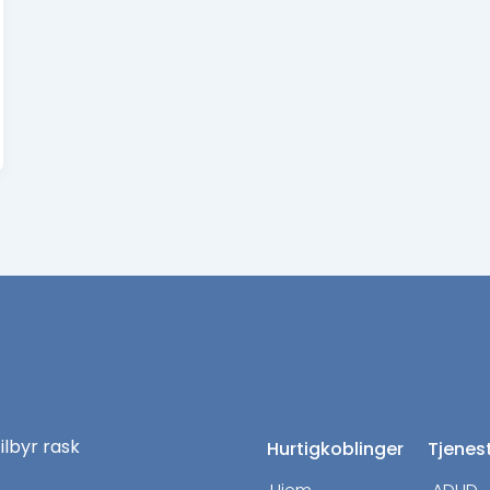
tilbyr rask
Hurtigkoblinger
Tjenes