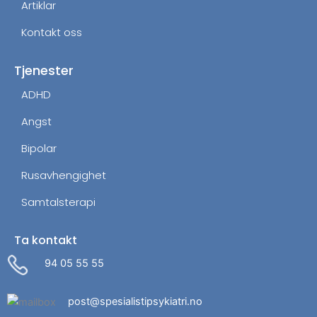
Artiklar
Kontakt oss
Tjenester
ADHD
Angst
Bipolar
Rusavhengighet
Samtalsterapi
Ta kontakt
94 05 55 55
post@spesialistipsykiatri.no