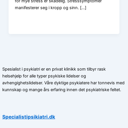
for mye stress er skadelig. Stresssymptomer
manifesterer seg i kropp og sinn. […]
Spesialist i psykiatri er en privat klinikk som tilbyr rask
helsehjelp for alle typer psykiske lidelser og
avhengighetslidelser. Våre dyktige psykiatere har tonnevis med
kunnskap og mange års erfaring innen det psykiatriske feltet.
Specialistipsikiatri.dk