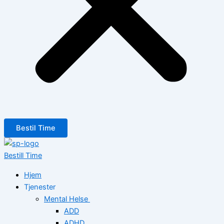
Bestil Time
Bestill Time
Hjem
Tjenester
Mental Helse
ADD
ADHD