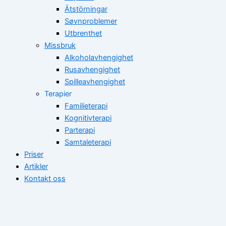
Ätstörningar
Søvnproblemer
Utbrenthet
Missbruk
Alkoholavhengighet
Rusavhengighet
Spilleavhengighet
Terapier
Familieterapi
Kognitivterapi
Parterapi
Samtaleterapi
Priser
Artikler
Kontakt oss