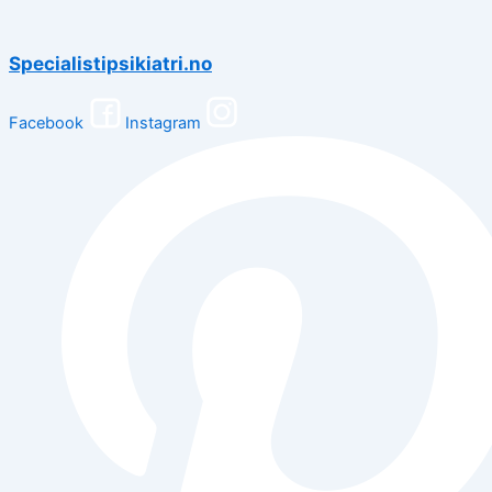
Specialistipsikiatri.no
Facebook
Instagram