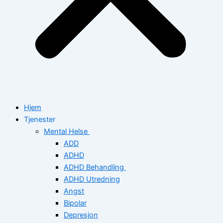
Hjem
Tjenester
Mental Helse
ADD
ADHD
ADHD Behandling
ADHD Utredning
Angst
Bipolar
Depresjon