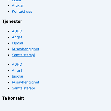
Artiklar
Kontakt oss
Tjenester
ADHD
Angst
Bipolar
Rusavhengighet
Samtalsterapi
ADHD
Angst
Bipolar
Rusavhengighet
Samtalsterapi
Ta kontakt