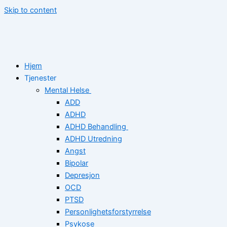
Skip to content
Hjem
Tjenester
Mental Helse
ADD
ADHD
ADHD Behandling
ADHD Utredning
Angst
Bipolar
Depresjon
OCD
PTSD
Personlighetsforstyrrelse
Psykose