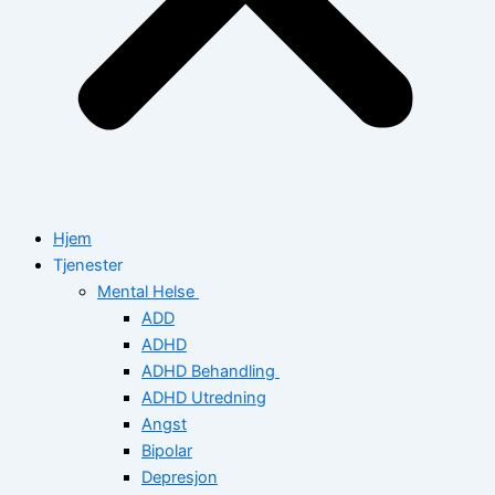
Hjem
Tjenester
Mental Helse
ADD
ADHD
ADHD Behandling
ADHD Utredning
Angst
Bipolar
Depresjon