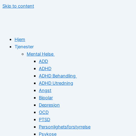
Skip to content
Hjem
Tjenester
Mental Helse
ADD
ADHD
ADHD Behandling
ADHD Utredning
Angst
Bipolar
Depresjon
OCD
PTSD
Personlighetsforstyrrelse
Psykose