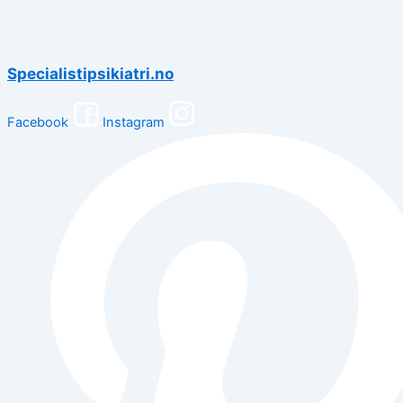
Specialistipsikiatri.no
Facebook
Instagram