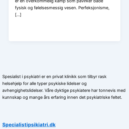
er en overkommelig kamp som påvirker både
fysisk og følelsesmessig vesen. Perfeksjonisme,
[…]
Spesialist i psykiatri er en privat klinikk som tilbyr rask
helsehjelp for alle typer psykiske lidelser og
avhengighetslidelser. Våre dyktige psykiatere har tonnevis med
kunnskap og mange års erfaring innen det psykiatriske feltet.
Specialistipsikiatri.dk