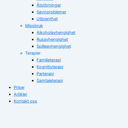
Ätstörningar
Søvnproblemer
Utbrenthet
Missbruk
Alkoholavhengighet
Rusavhengighet
Spilleavhengighet
Terapier
Familieterapi
Kognitivterapi
Parterapi
Samtaleterapi
Priser
Artikler
Kontakt oss