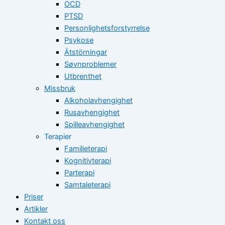
OCD
PTSD
Personlighetsforstyrrelse
Psykose
Ätstörningar
Søvnproblemer
Utbrenthet
Missbruk
Alkoholavhengighet
Rusavhengighet
Spilleavhengighet
Terapier
Familieterapi
Kognitivterapi
Parterapi
Samtaleterapi
Priser
Artikler
Kontakt oss