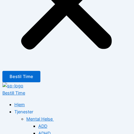
Bestil Time
Bestill Time
Hjem
Tjenester
Mental Helse
ADD
ADHD