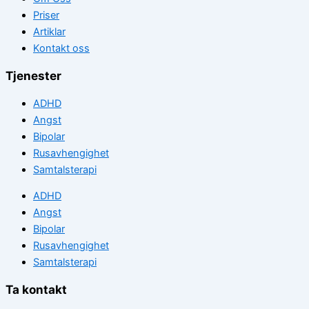
Priser
Artiklar
Kontakt oss
Tjenester
ADHD
Angst
Bipolar
Rusavhengighet
Samtalsterapi
ADHD
Angst
Bipolar
Rusavhengighet
Samtalsterapi
Ta kontakt