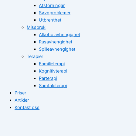
Ätstörningar
Søvnproblemer
Utbrenthet
Missbruk
Alkoholavhengighet
Rusavhengighet
Spilleavhengighet
Terapier
Familieterapi
Kognitivterapi
Parterapi
Samtaleterapi
Priser
Artikler
Kontakt oss