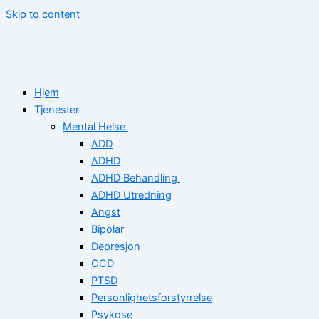
Skip to content
Hjem
Tjenester
Mental Helse
ADD
ADHD
ADHD Behandling
ADHD Utredning
Angst
Bipolar
Depresjon
OCD
PTSD
Personlighetsforstyrrelse
Psykose