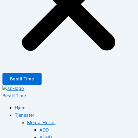
Bestil Time
Bestill Time
Hjem
Tjenester
Mental Helse
ADD
ADHD