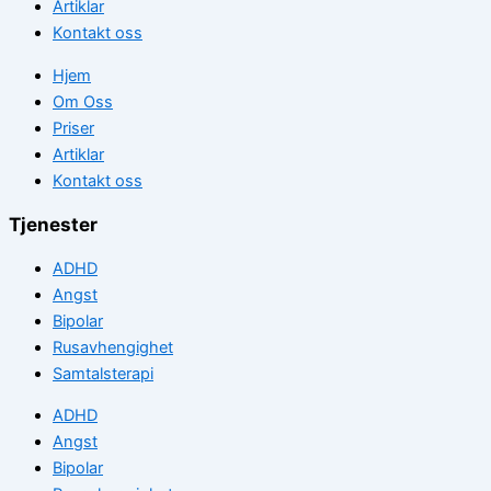
Artiklar
Kontakt oss
Hjem
Om Oss
Priser
Artiklar
Kontakt oss
Tjenester
ADHD
Angst
Bipolar
Rusavhengighet
Samtalsterapi
ADHD
Angst
Bipolar