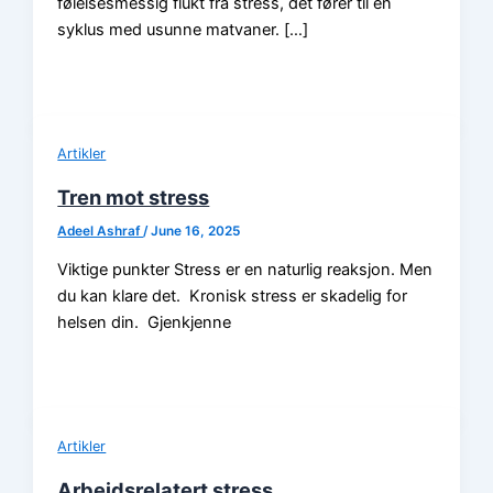
følelsesmessig flukt fra stress, det fører til en
syklus med usunne matvaner. […]
Artikler
Tren mot stress
Adeel Ashraf
/
June 16, 2025
Viktige punkter Stress er en naturlig reaksjon. Men
du kan klare det. Kronisk stress er skadelig for
helsen din. Gjenkjenne
Artikler
Arbeidsrelatert stress