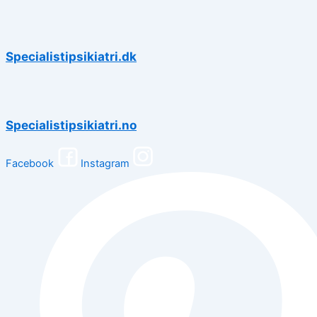
Specialistipsikiatri.dk
Specialistipsikiatri.no
Facebook
Instagram