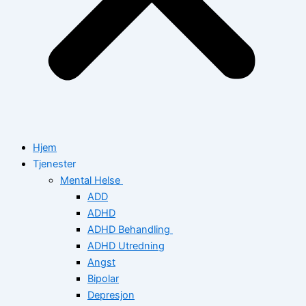
Hjem
Tjenester
Mental Helse
ADD
ADHD
ADHD Behandling
ADHD Utredning
Angst
Bipolar
Depresjon