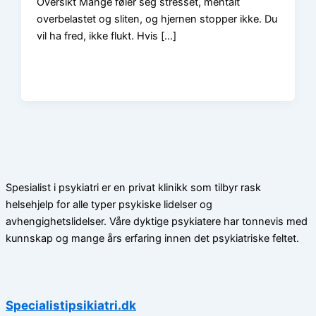
Oversikt Mange føler seg stresset, mentalt
overbelastet og sliten, og hjernen stopper ikke. Du
vil ha fred, ikke flukt. Hvis […]
Spesialist i psykiatri er en privat klinikk som tilbyr rask
helsehjelp for alle typer psykiske lidelser og
avhengighetslidelser. Våre dyktige psykiatere har tonnevis med
kunnskap og mange års erfaring innen det psykiatriske feltet.
Specialistipsikiatri.dk