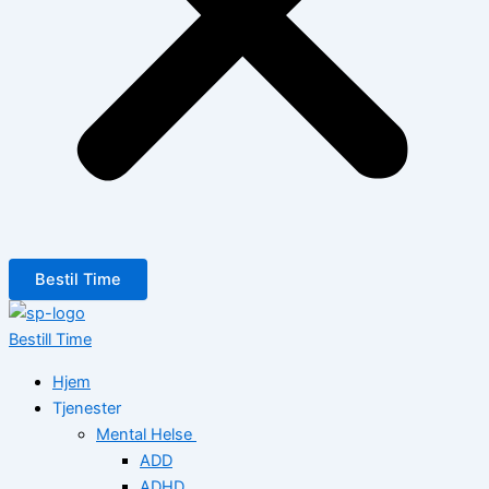
Bestil Time
Bestill Time
Hjem
Tjenester
Mental Helse
ADD
ADHD