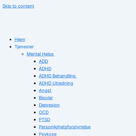
Skip to content
Hjem
Tjenester
Mental Helse
ADD
ADHD
ADHD Behandling
ADHD Utredning
Angst
Bipolar
Depresjon
OCD
PTSD
Personlighetsforstyrrelse
Psykose