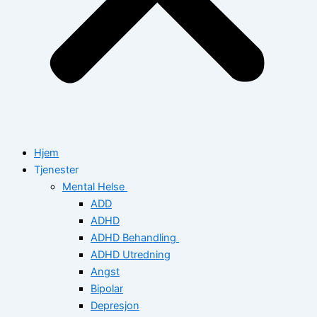
Hjem
Tjenester
Mental Helse
ADD
ADHD
ADHD Behandling
ADHD Utredning
Angst
Bipolar
Depresjon