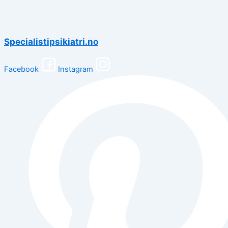
Specialistipsikiatri.no
Facebook
Instagram