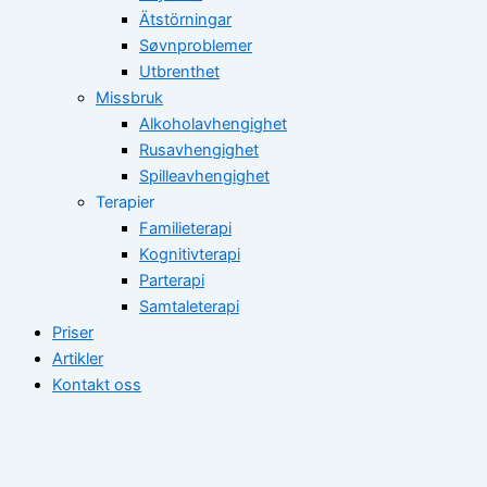
Ätstörningar
Søvnproblemer
Utbrenthet
Missbruk
Alkoholavhengighet
Rusavhengighet
Spilleavhengighet
Terapier
Familieterapi
Kognitivterapi
Parterapi
Samtaleterapi
Priser
Artikler
Kontakt oss