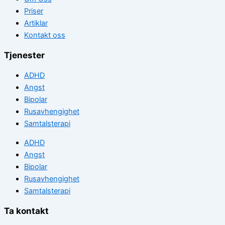
Priser
Artiklar
Kontakt oss
Tjenester
ADHD
Angst
Bipolar
Rusavhengighet
Samtalsterapi
ADHD
Angst
Bipolar
Rusavhengighet
Samtalsterapi
Ta kontakt