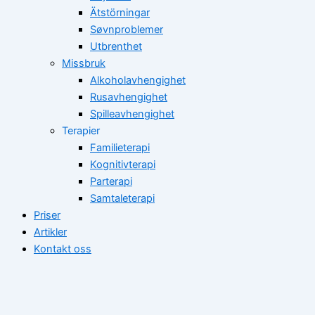
Ätstörningar
Søvnproblemer
Utbrenthet
Missbruk
Alkoholavhengighet
Rusavhengighet
Spilleavhengighet
Terapier
Familieterapi
Kognitivterapi
Parterapi
Samtaleterapi
Priser
Artikler
Kontakt oss