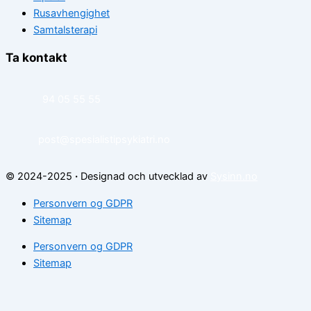
Rusavhengighet
Samtalsterapi
Ta kontakt
94 05 55 55
post@spesialistipsykiatri.no
© 2024-2025
·
Designad och utvecklad av
Sysinn.no
Personvern og GDPR
Sitemap
Personvern og GDPR
Sitemap