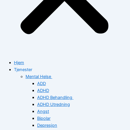
Hjem
Tjenester
Mental Helse
ADD
ADHD
ADHD Behandling
ADHD Utredning
Angst
Bipolar
Depresjon