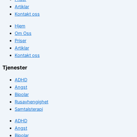
Artiklar
Kontakt oss
Hjem
Om Oss
Priser
Artiklar
Kontakt oss
Tjenester
ADHD
Angst
Bipolar
Rusavhengighet
Samtalsterapi
ADHD
Angst
Bipolar