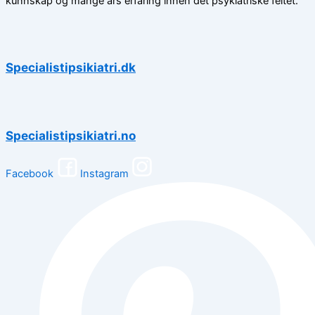
kunnskap og mange års erfaring innen det psykiatriske feltet.
Specialistipsikiatri.dk
Specialistipsikiatri.no
Facebook
Instagram