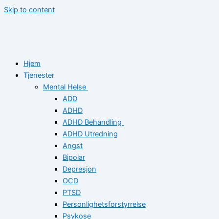
Skip to content
Hjem
Tjenester
Mental Helse
ADD
ADHD
ADHD Behandling
ADHD Utredning
Angst
Bipolar
Depresjon
OCD
PTSD
Personlighetsforstyrrelse
Psykose