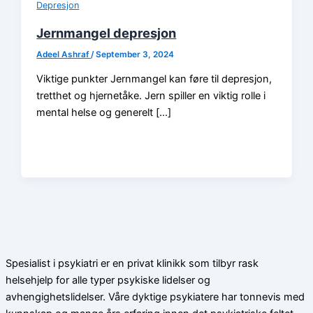
Depresjon
Jernmangel depresjon
Adeel Ashraf
/
September 3, 2024
Viktige punkter Jernmangel kan føre til depresjon,
tretthet og hjernetåke. Jern spiller en viktig rolle i
mental helse og generelt […]
Spesialist i psykiatri er en privat klinikk som tilbyr rask
helsehjelp for alle typer psykiske lidelser og
avhengighetslidelser. Våre dyktige psykiatere har tonnevis med