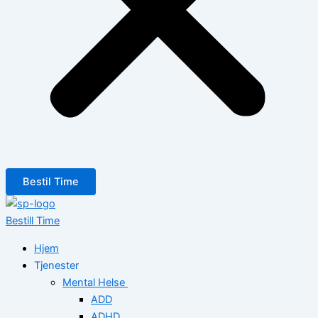
Bestil Time
Bestill Time
Hjem
Tjenester
Mental Helse
ADD
ADHD