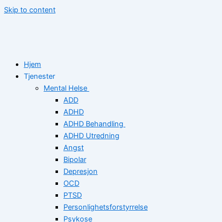
Skip to content
Hjem
Tjenester
Mental Helse
ADD
ADHD
ADHD Behandling
ADHD Utredning
Angst
Bipolar
Depresjon
OCD
PTSD
Personlighetsforstyrrelse
Psykose