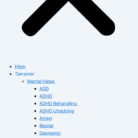
Hjem
Tjenester
Mental Helse
ADD
ADHD
ADHD Behandling
ADHD Utredning
Angst
Bipolar
Depresjon