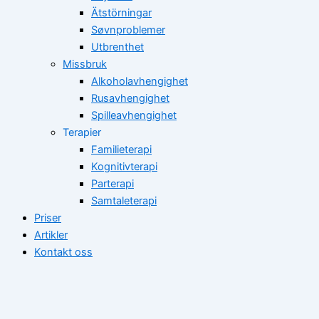
Ätstörningar
Søvnproblemer
Utbrenthet
Missbruk
Alkoholavhengighet
Rusavhengighet
Spilleavhengighet
Terapier
Familieterapi
Kognitivterapi
Parterapi
Samtaleterapi
Priser
Artikler
Kontakt oss