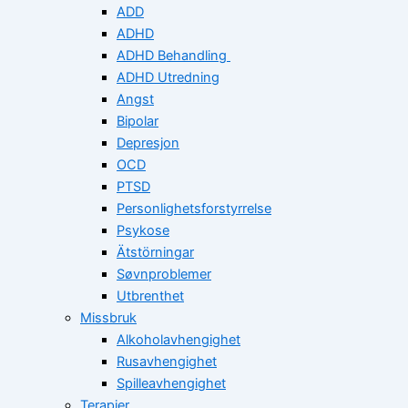
ADD
ADHD
ADHD Behandling
ADHD Utredning
Angst
Bipolar
Depresjon
OCD
PTSD
Personlighetsforstyrrelse
Psykose
Ätstörningar
Søvnproblemer
Utbrenthet
Missbruk
Alkoholavhengighet
Rusavhengighet
Spilleavhengighet
Terapier