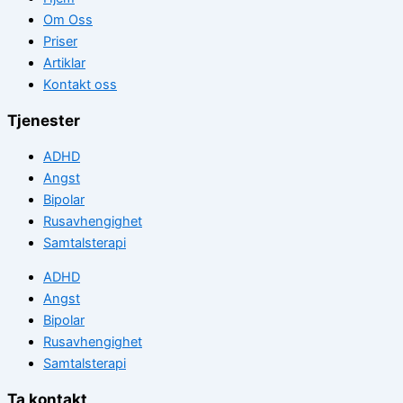
Om Oss
Priser
Artiklar
Kontakt oss
Tjenester
ADHD
Angst
Bipolar
Rusavhengighet
Samtalsterapi
ADHD
Angst
Bipolar
Rusavhengighet
Samtalsterapi
Ta kontakt