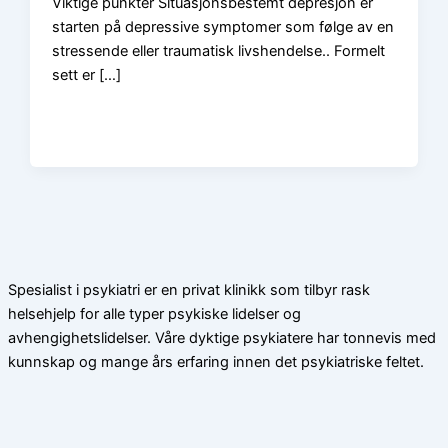
Viktige punkter Situasjonsbestemt depresjon er
starten på depressive symptomer som følge av en
stressende eller traumatisk livshendelse.. Formelt
sett er […]
Spesialist i psykiatri er en privat klinikk som tilbyr rask
helsehjelp for alle typer psykiske lidelser og
avhengighetslidelser. Våre dyktige psykiatere har tonnevis med
kunnskap og mange års erfaring innen det psykiatriske feltet.