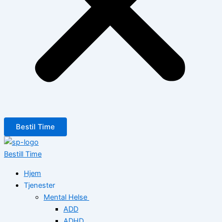
Bestil Time
Bestill Time
Hjem
Tjenester
Mental Helse
ADD
ADHD