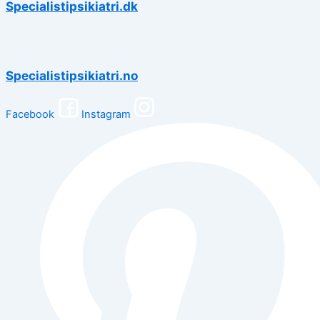
Specialistipsikiatri.dk
Specialistipsikiatri.no
Facebook
Instagram