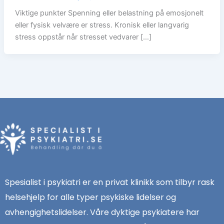
Viktige punkter Spenning eller belastning på emosjonelt
eller fysisk velvære er stress. Kronisk eller langvarig
stress oppstår når stresset vedvarer […]
Spesialist i psykiatri er en privat klinikk som tilbyr rask
helsehjelp for alle typer psykiske lidelser og
avhengighetslidelser. Våre dyktige psykiatere har