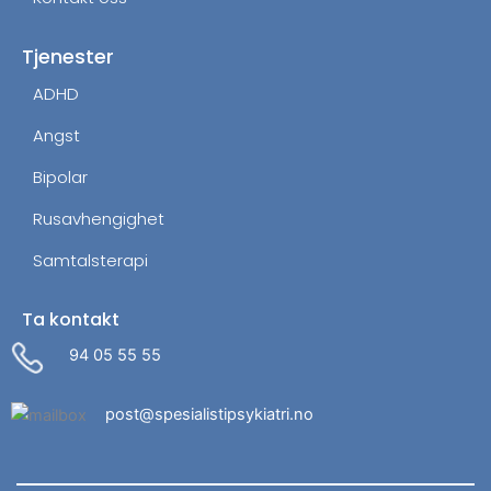
Tjenester
ADHD
Angst
Bipolar
Rusavhengighet
Samtalsterapi
Ta kontakt
94 05 55 55
post@spesialistipsykiatri.no