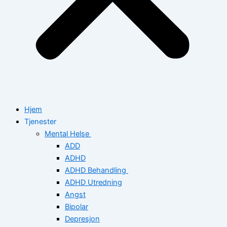
Hjem
Tjenester
Mental Helse
ADD
ADHD
ADHD Behandling
ADHD Utredning
Angst
Bipolar
Depresjon