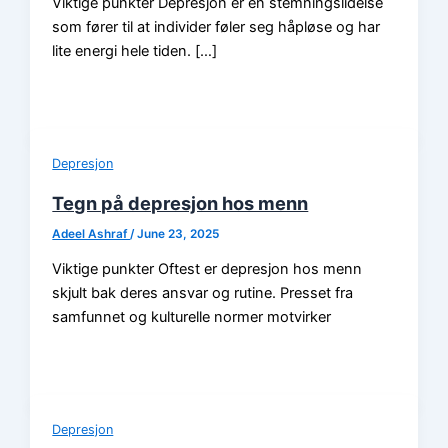
Viktige punkter Depresjon er en stemningslidelse
som fører til at individer føler seg håpløse og har
lite energi hele tiden. […]
Depresjon
Tegn på depresjon hos menn
Adeel Ashraf
/
June 23, 2025
Viktige punkter Oftest er depresjon hos menn
skjult bak deres ansvar og rutine. Presset fra
samfunnet og kulturelle normer motvirker
Depresjon