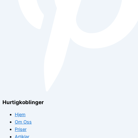
Hurtigkoblinger
Hjem
Om Oss
Priser
Artiklar