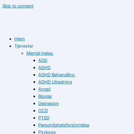
Skip to content
Hjem
Tjenester
Mental Helse
ADD
ADHD
ADHD Behandling
ADHD Utredning
Angst
Bipolar
Depresjon
OCD
PTSD
Personlighetsforstyrrelse
Psykose