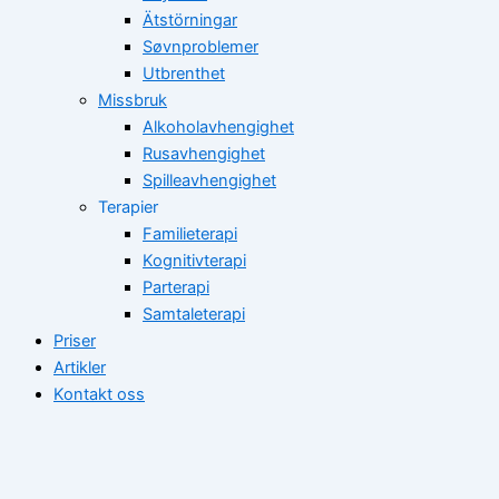
Ätstörningar
Søvnproblemer
Utbrenthet
Missbruk
Alkoholavhengighet
Rusavhengighet
Spilleavhengighet
Terapier
Familieterapi
Kognitivterapi
Parterapi
Samtaleterapi
Priser
Artikler
Kontakt oss