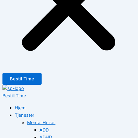
Bestil Time
Bestill Time
Hjem
Tjenester
Mental Helse
ADD
ADHD