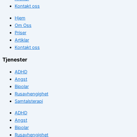
Kontakt oss
Hjem
Om Oss
Priser
Artiklar
Kontakt oss
Tjenester
ADHD
Angst
Bipolar
Rusavhengighet
Samtalsterapi
ADHD
Angst
Bipolar
Rusavhengighet