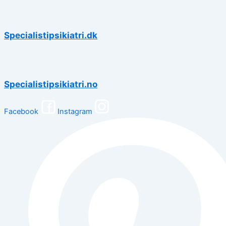
Specialistipsikiatri.dk
Specialistipsikiatri.no
Facebook
Instagram