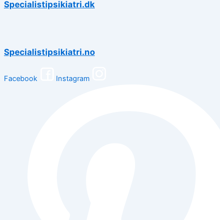
Specialistipsikiatri.dk
Specialistipsikiatri.no
Facebook
Instagram