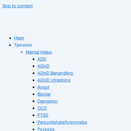
Skip to content
Hjem
Tjenester
Mental Helse
ADD
ADHD
ADHD Behandling
ADHD Utredning
Angst
Bipolar
Depresjon
OCD
PTSD
Personlighetsforstyrrelse
Psykose