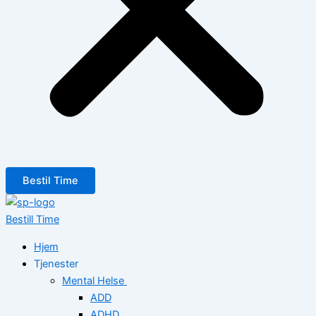
Bestil Time
Bestill Time
Hjem
Tjenester
Mental Helse
ADD
ADHD