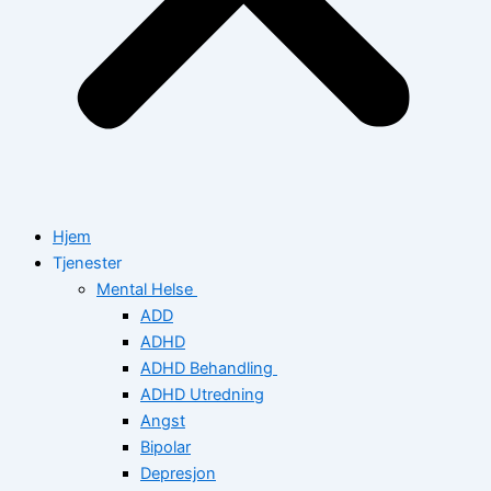
Hjem
Tjenester
Mental Helse
ADD
ADHD
ADHD Behandling
ADHD Utredning
Angst
Bipolar
Depresjon