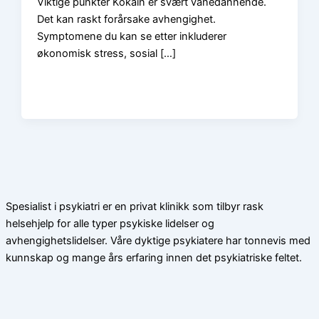
Viktige punkter Kokain er svært vanedannende.
Det kan raskt forårsake avhengighet.
Symptomene du kan se etter inkluderer
økonomisk stress, sosial […]
Spesialist i psykiatri er en privat klinikk som tilbyr rask
helsehjelp for alle typer psykiske lidelser og
avhengighetslidelser. Våre dyktige psykiatere har tonnevis med
kunnskap og mange års erfaring innen det psykiatriske feltet.