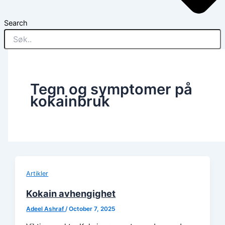
Search
Tegn og symptomer på
kokainbruk
Artikler
Kokain avhengighet
Adeel Ashraf
/
October 7, 2025