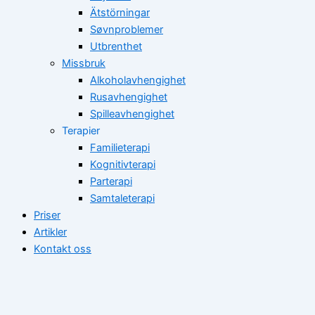
Ätstörningar
Søvnproblemer
Utbrenthet
Missbruk
Alkoholavhengighet
Rusavhengighet
Spilleavhengighet
Terapier
Familieterapi
Kognitivterapi
Parterapi
Samtaleterapi
Priser
Artikler
Kontakt oss