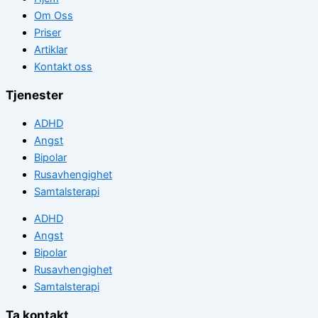
Om Oss
Priser
Artiklar
Kontakt oss
Tjenester
ADHD
Angst
Bipolar
Rusavhengighet
Samtalsterapi
ADHD
Angst
Bipolar
Rusavhengighet
Samtalsterapi
Ta kontakt