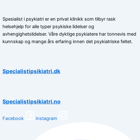
Spesialist i psykiatri er en privat klinikk som tilbyr rask
helsehjelp for alle typer psykiske lidelser og
avhengighetslidelser. Våre dyktige psykiatere har tonnevis med
kunnskap og mange års erfaring innen det psykiatriske feltet.
Specialistipsikiatri.dk
Specialistipsikiatri.no
Facebook
Instagram