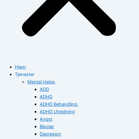
Hjem
Tjenester
Mental Helse
ADD
ADHD
ADHD Behandling
ADHD Utredning
Angst
Bipolar
Depresjon