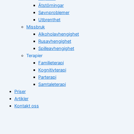
Ätstörningar
Søvnproblemer
Utbrenthet
Missbruk
Alkoholavhengighet
Rusavhengighet
Spilleavhengighet
Terapier
Familieterapi
Kognitivterapi
Parterapi
Samtaleterapi
Priser
Artikler
Kontakt oss