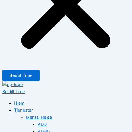
Bestil Time
Bestill Time
Hjem
Tjenester
Mental Helse
ADD
ADHD