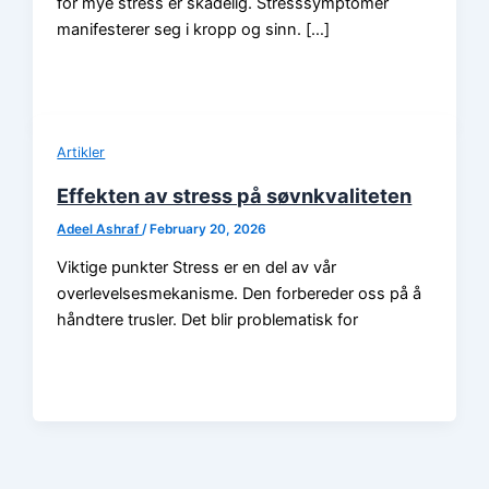
for mye stress er skadelig. Stresssymptomer
manifesterer seg i kropp og sinn. […]
Artikler
Effekten av stress på søvnkvaliteten
Adeel Ashraf
/
February 20, 2026
Viktige punkter Stress er en del av vår
overlevelsesmekanisme. Den forbereder oss på å
håndtere trusler. Det blir problematisk for