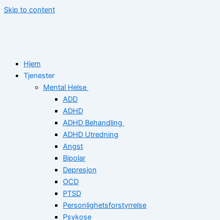
Skip to content
Hjem
Tjenester
Mental Helse
ADD
ADHD
ADHD Behandling
ADHD Utredning
Angst
Bipolar
Depresjon
OCD
PTSD
Personlighetsforstyrrelse
Psykose