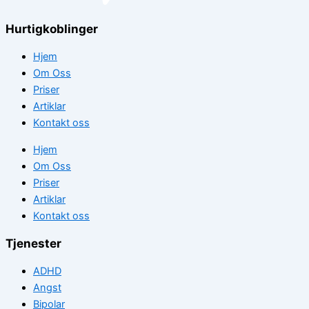
Hurtigkoblinger
Hjem
Om Oss
Priser
Artiklar
Kontakt oss
Hjem
Om Oss
Priser
Artiklar
Kontakt oss
Tjenester
ADHD
Angst
Bipolar