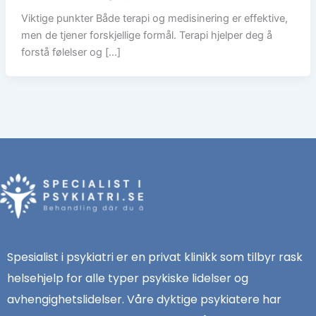
Viktige punkter Både terapi og medisinering er effektive,
men de tjener forskjellige formål. Terapi hjelper deg å
forstå følelser og […]
Spesialist i psykiatri er en privat klinikk som tilbyr rask
helsehjelp for alle typer psykiske lidelser og
avhengighetslidelser. Våre dyktige psykiatere har