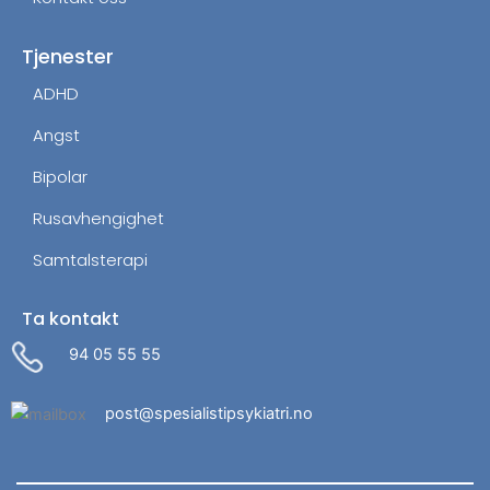
Tjenester
ADHD
Angst
Bipolar
Rusavhengighet
Samtalsterapi
Ta kontakt
94 05 55 55
post@spesialistipsykiatri.no