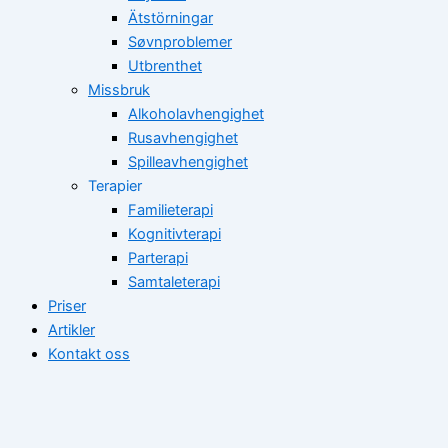
Ätstörningar
Søvnproblemer
Utbrenthet
Missbruk
Alkoholavhengighet
Rusavhengighet
Spilleavhengighet
Terapier
Familieterapi
Kognitivterapi
Parterapi
Samtaleterapi
Priser
Artikler
Kontakt oss