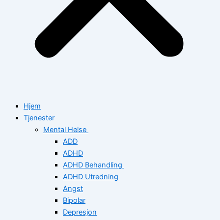
Hjem
Tjenester
Mental Helse
ADD
ADHD
ADHD Behandling
ADHD Utredning
Angst
Bipolar
Depresjon