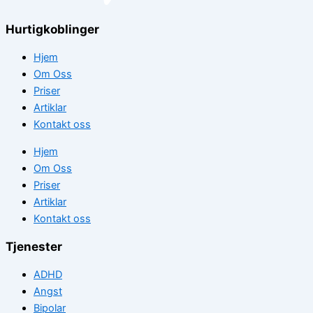
Hurtigkoblinger
Hjem
Om Oss
Priser
Artiklar
Kontakt oss
Hjem
Om Oss
Priser
Artiklar
Kontakt oss
Tjenester
ADHD
Angst
Bipolar