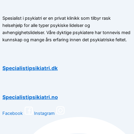
Spesialist i psykiatri er en privat klinikk som tilbyr rask
helsehjelp for alle typer psykiske lidelser og
avhengighetslidelser. Våre dyktige psykiatere har tonnevis med
kunnskap og mange års erfaring innen det psykiatriske feltet.
Specialistipsikiatri.dk
Specialistipsikiatri.no
Facebook
Instagram