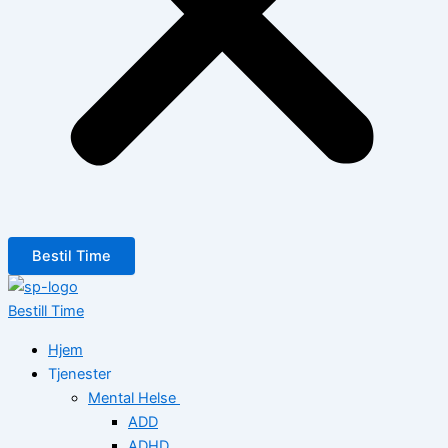
Bestil Time
Bestill Time
Hjem
Tjenester
Mental Helse
ADD
ADHD