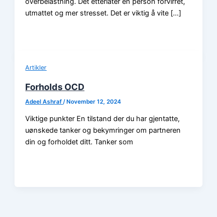
overbelastning. Det etterlater en person forvirret,
utmattet og mer stresset. Det er viktig å vite […]
Artikler
Forholds OCD
Adeel Ashraf
/
November 12, 2024
Viktige punkter En tilstand der du har gjentatte,
uønskede tanker og bekymringer om partneren
din og forholdet ditt. Tanker som