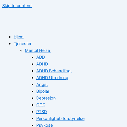
Skip to content
Hjem
Tjenester
Mental Helse
ADD
ADHD
ADHD Behandling
ADHD Utredning
Angst
Bipolar
Depresjon
OCD
PTSD
Personlighetsforstyrrelse
Psykose