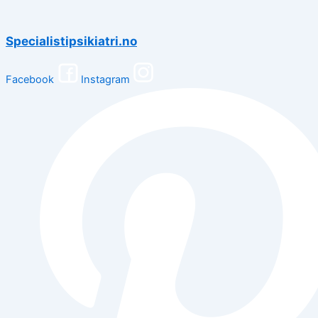
Specialistipsikiatri.no
Facebook
Instagram