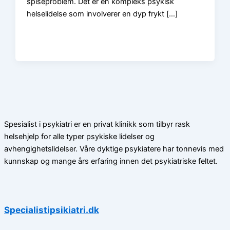
spiseproblem. Det er en kompleks psykisk
helselidelse som involverer en dyp frykt […]
Spesialist i psykiatri er en privat klinikk som tilbyr rask
helsehjelp for alle typer psykiske lidelser og
avhengighetslidelser. Våre dyktige psykiatere har tonnevis med
kunnskap og mange års erfaring innen det psykiatriske feltet.
Specialistipsikiatri.dk