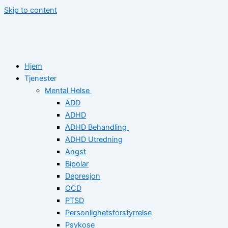
Skip to content
Hjem
Tjenester
Mental Helse
ADD
ADHD
ADHD Behandling
ADHD Utredning
Angst
Bipolar
Depresjon
OCD
PTSD
Personlighetsforstyrrelse
Psykose