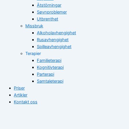
Ätstörningar
Søvnproblemer
Utbrenthet
Missbruk
Alkoholavhengighet
Rusavhengighet
Spilleavhengighet
Terapier
Familieterapi
Kognitivterapi
Parterapi
Samtaleterapi
Priser
Artikler
Kontakt oss