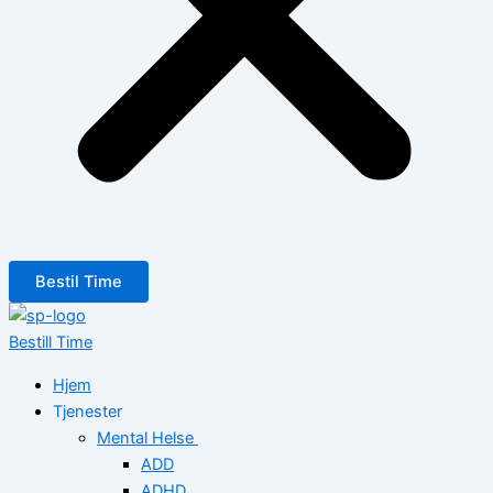
Bestil Time
Bestill Time
Hjem
Tjenester
Mental Helse
ADD
ADHD