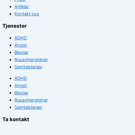
Artiklar
Kontakt oss
Tjenester
ADHD
Angst
Bipolar
Rusavhengighet
Samtalsterapi
ADHD
Angst
Bipolar
Rusavhengighet
Samtalsterapi
Ta kontakt