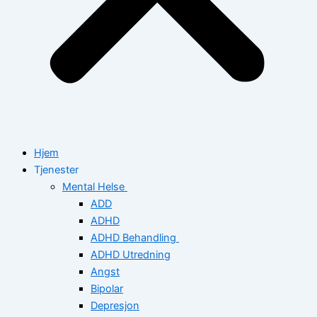
Hjem
Tjenester
Mental Helse
ADD
ADHD
ADHD Behandling
ADHD Utredning
Angst
Bipolar
Depresjon