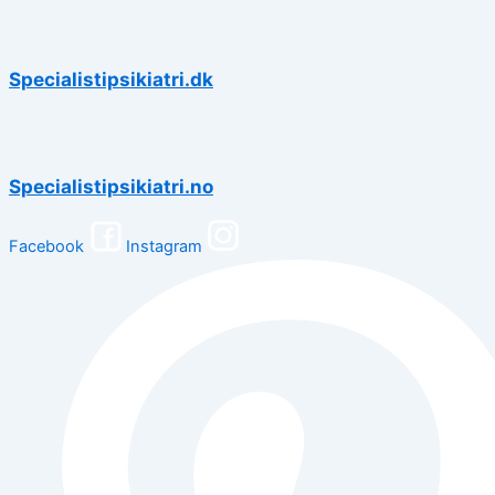
Specialistipsikiatri.dk
Specialistipsikiatri.no
Facebook
Instagram