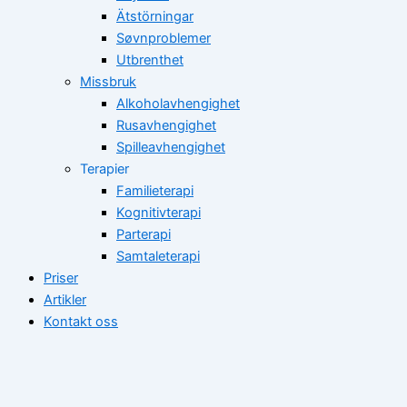
Ätstörningar
Søvnproblemer
Utbrenthet
Missbruk
Alkoholavhengighet
Rusavhengighet
Spilleavhengighet
Terapier
Familieterapi
Kognitivterapi
Parterapi
Samtaleterapi
Priser
Artikler
Kontakt oss