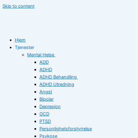
Skip to content
Hjem
Tjenester
Mental Helse
ADD
ADHD
ADHD Behandling
ADHD Utredning
Angst
Bipolar
Depresjon
OCD
PTSD
Personlighetsforstyrrelse
Psykose