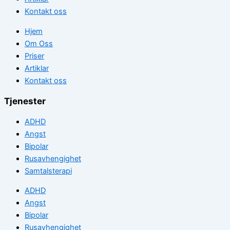
Kontakt oss
Hjem
Om Oss
Priser
Artiklar
Kontakt oss
Tjenester
ADHD
Angst
Bipolar
Rusavhengighet
Samtalsterapi
ADHD
Angst
Bipolar
Rusavhengighet