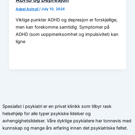
Adeel Ashraf
/
July 10, 2024
Viktige punkter ADHD og depresjon er forskjellige,
men kan forekomme samtidig. Symptomer på
ADHD (som uoppmerksomhet og impulsivitet) kan
ligne
Spesialist i psykiatri er en privat klinikk som tilbyr rask
helsehjelp for alle typer psykiske lidelser og
avhengighetslidelser. Våre dyktige psykiatere har tonnevis med
kunnskap og mange års erfaring innen det psykiatriske feltet.