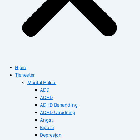
Hjem
Tjenester
Mental Helse
ADD
ADHD
ADHD Behandling
ADHD Utredning
Angst
Bipolar
Depresjon