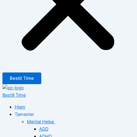
Bestil Time
Bestill Time
Hjem
Tjenester
Mental Helse
ADD
ADHD