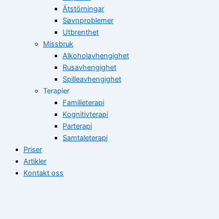
Ätstörningar
Søvnproblemer
Utbrenthet
Missbruk
Alkoholavhengighet
Rusavhengighet
Spilleavhengighet
Terapier
Familieterapi
Kognitivterapi
Parterapi
Samtaleterapi
Priser
Artikler
Kontakt oss