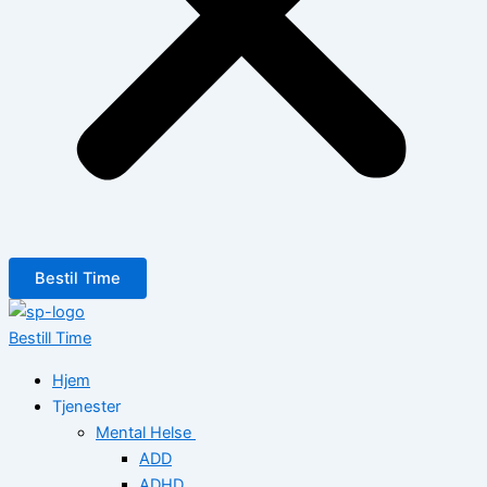
Bestil Time
Bestill Time
Hjem
Tjenester
Mental Helse
ADD
ADHD