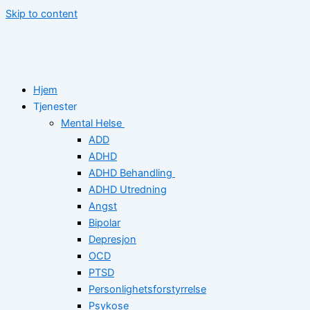
Skip to content
Hjem
Tjenester
Mental Helse
ADD
ADHD
ADHD Behandling
ADHD Utredning
Angst
Bipolar
Depresjon
OCD
PTSD
Personlighetsforstyrrelse
Psykose