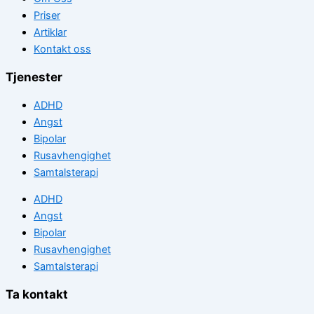
Priser
Artiklar
Kontakt oss
Tjenester
ADHD
Angst
Bipolar
Rusavhengighet
Samtalsterapi
ADHD
Angst
Bipolar
Rusavhengighet
Samtalsterapi
Ta kontakt