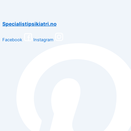
Specialistipsikiatri.no
Facebook
Instagram