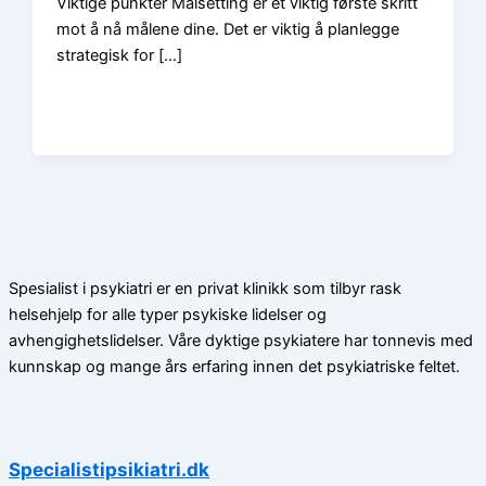
Viktige punkter Målsetting er et viktig første skritt
mot å nå målene dine. Det er viktig å planlegge
strategisk for […]
Spesialist i psykiatri er en privat klinikk som tilbyr rask
helsehjelp for alle typer psykiske lidelser og
avhengighetslidelser. Våre dyktige psykiatere har tonnevis med
kunnskap og mange års erfaring innen det psykiatriske feltet.
Specialistipsikiatri.dk