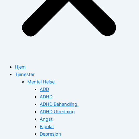
Hjem
Tjenester
Mental Helse
ADD
ADHD
ADHD Behandling
ADHD Utredning
Angst
Bipolar
Depresjon