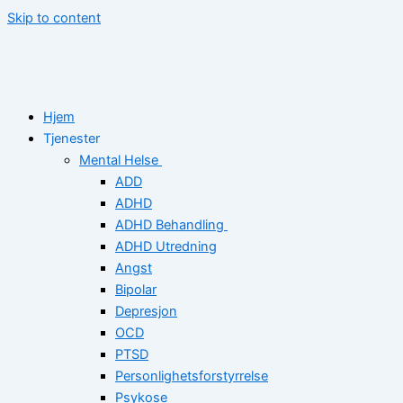
Skip to content
Hjem
Tjenester
Mental Helse
ADD
ADHD
ADHD Behandling
ADHD Utredning
Angst
Bipolar
Depresjon
OCD
PTSD
Personlighetsforstyrrelse
Psykose