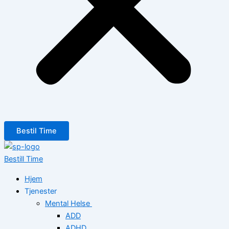
Bestil Time
Bestill Time
Hjem
Tjenester
Mental Helse
ADD
ADHD