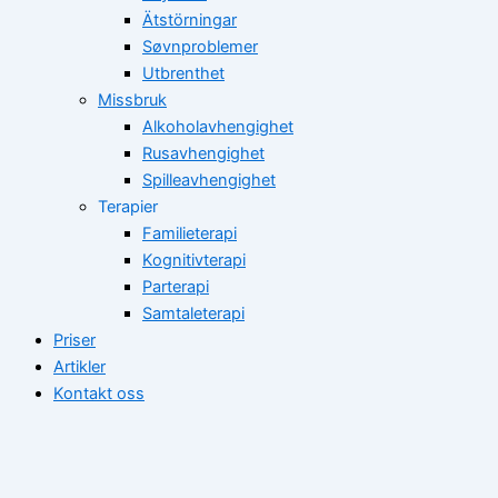
Ätstörningar
Søvnproblemer
Utbrenthet
Missbruk
Alkoholavhengighet
Rusavhengighet
Spilleavhengighet
Terapier
Familieterapi
Kognitivterapi
Parterapi
Samtaleterapi
Priser
Artikler
Kontakt oss