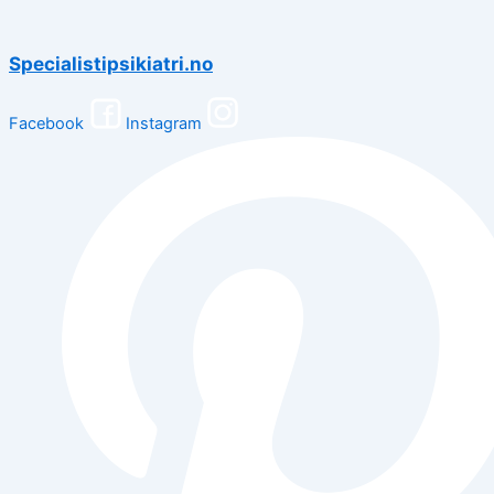
Specialistipsikiatri.no
Facebook
Instagram