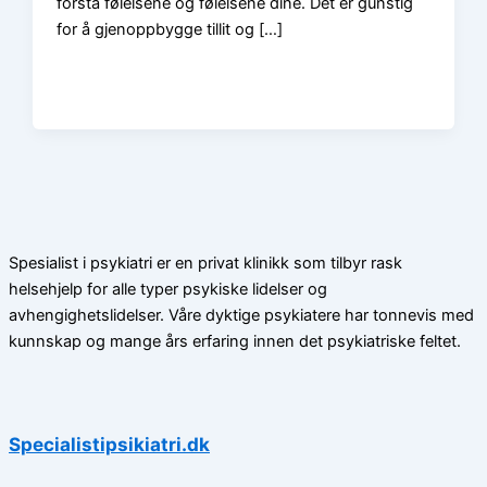
forstå følelsene og følelsene dine. Det er gunstig
for å gjenoppbygge tillit og […]
Spesialist i psykiatri er en privat klinikk som tilbyr rask
helsehjelp for alle typer psykiske lidelser og
avhengighetslidelser. Våre dyktige psykiatere har tonnevis med
kunnskap og mange års erfaring innen det psykiatriske feltet.
Specialistipsikiatri.dk