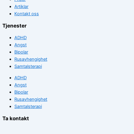
Artiklar
Kontakt oss
Tjenester
ADHD
Angst
Bipolar
Rusavhengighet
Samtalsterapi
ADHD
Angst
Bipolar
Rusavhengighet
Samtalsterapi
Ta kontakt