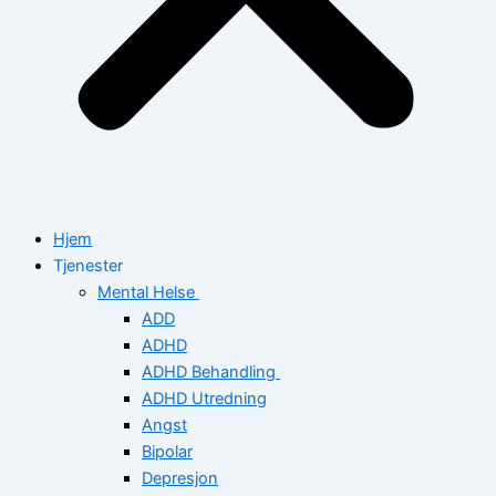
Hjem
Tjenester
Mental Helse
ADD
ADHD
ADHD Behandling
ADHD Utredning
Angst
Bipolar
Depresjon