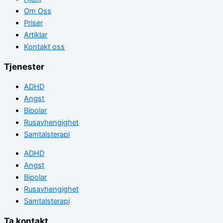
Om Oss
Priser
Artiklar
Kontakt oss
Tjenester
ADHD
Angst
Bipolar
Rusavhengighet
Samtalsterapi
ADHD
Angst
Bipolar
Rusavhengighet
Samtalsterapi
Ta kontakt