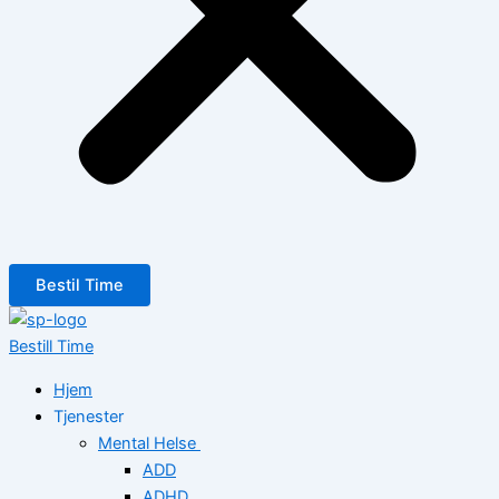
Bestil Time
Bestill Time
Hjem
Tjenester
Mental Helse
ADD
ADHD