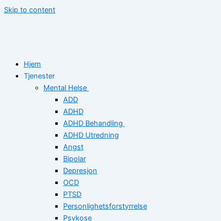
Skip to content
Hjem
Tjenester
Mental Helse
ADD
ADHD
ADHD Behandling
ADHD Utredning
Angst
Bipolar
Depresjon
OCD
PTSD
Personlighetsforstyrrelse
Psykose