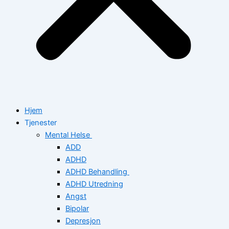
Hjem
Tjenester
Mental Helse
ADD
ADHD
ADHD Behandling
ADHD Utredning
Angst
Bipolar
Depresjon