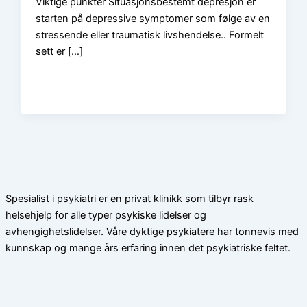
Viktige punkter Situasjonsbestemt depresjon er
starten på depressive symptomer som følge av en
stressende eller traumatisk livshendelse.. Formelt
sett er […]
Spesialist i psykiatri er en privat klinikk som tilbyr rask
helsehjelp for alle typer psykiske lidelser og
avhengighetslidelser. Våre dyktige psykiatere har tonnevis med
kunnskap og mange års erfaring innen det psykiatriske feltet.