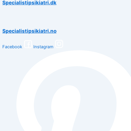
Specialistipsikiatri.dk
Specialistipsikiatri.no
Facebook
Instagram