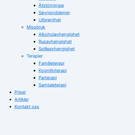
Ätstörningar
Søvnproblemer
Utbrenthet
Missbruk
Alkoholavhengighet
Rusavhengighet
Spilleavhengighet
Terapier
Familieterapi
Kognitivterapi
Parterapi
Samtaleterapi
Priser
Artikler
Kontakt oss