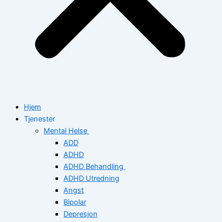
Hjem
Tjenester
Mental Helse
ADD
ADHD
ADHD Behandling
ADHD Utredning
Angst
Bipolar
Depresjon