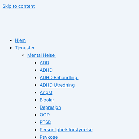
Skip to content
Hjem
Tjenester
Mental Helse
ADD
ADHD
ADHD Behandling
ADHD Utredning
Angst
Bipolar
Depresjon
OCD
PTSD
Personlighetsforstyrrelse
Psykose