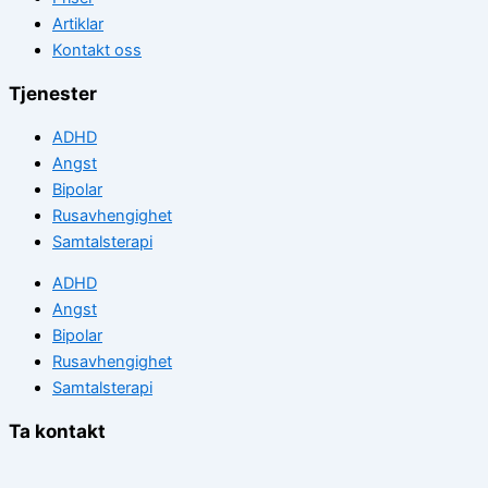
Artiklar
Kontakt oss
Tjenester
ADHD
Angst
Bipolar
Rusavhengighet
Samtalsterapi
ADHD
Angst
Bipolar
Rusavhengighet
Samtalsterapi
Ta kontakt