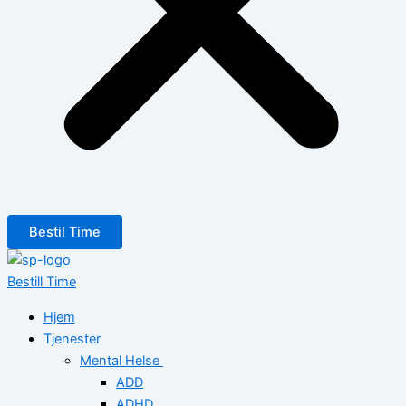
Bestil Time
Bestill Time
Hjem
Tjenester
Mental Helse
ADD
ADHD