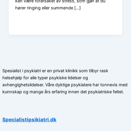
kan være forårsaket av stress, som gjør at du
hører ringing eller summende […]
Spesialist i psykiatri er en privat klinikk som tilbyr rask
helsehjelp for alle typer psykiske lidelser og
avhengighetslidelser. Våre dyktige psykiatere har tonnevis med
kunnskap og mange års erfaring innen det psykiatriske feltet.
Specialistipsikiatri.dk