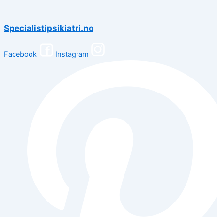
Specialistipsikiatri.no
Facebook
Instagram