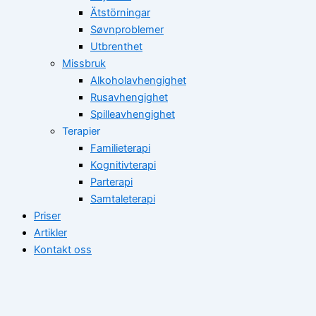
Ätstörningar
Søvnproblemer
Utbrenthet
Missbruk
Alkoholavhengighet
Rusavhengighet
Spilleavhengighet
Terapier
Familieterapi
Kognitivterapi
Parterapi
Samtaleterapi
Priser
Artikler
Kontakt oss