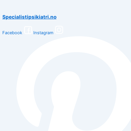
Specialistipsikiatri.no
Facebook
Instagram