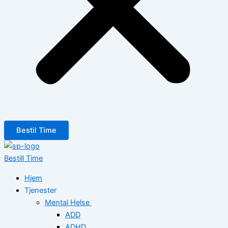
Bestil Time
Bestill Time
Hjem
Tjenester
Mental Helse
ADD
ADHD