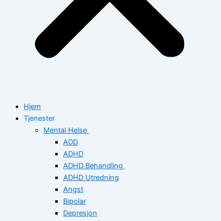
Hjem
Tjenester
Mental Helse
ADD
ADHD
ADHD Behandling
ADHD Utredning
Angst
Bipolar
Depresjon