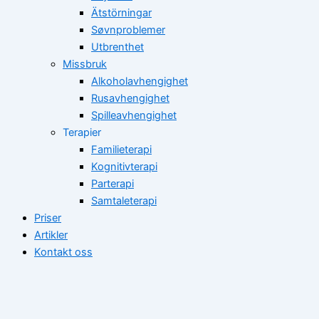
Ätstörningar
Søvnproblemer
Utbrenthet
Missbruk
Alkoholavhengighet
Rusavhengighet
Spilleavhengighet
Terapier
Familieterapi
Kognitivterapi
Parterapi
Samtaleterapi
Priser
Artikler
Kontakt oss