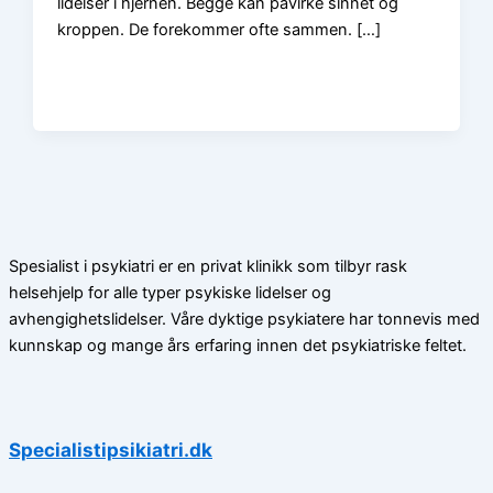
lidelser i hjernen. Begge kan påvirke sinnet og
kroppen. De forekommer ofte sammen. […]
Spesialist i psykiatri er en privat klinikk som tilbyr rask
helsehjelp for alle typer psykiske lidelser og
avhengighetslidelser. Våre dyktige psykiatere har tonnevis med
kunnskap og mange års erfaring innen det psykiatriske feltet.
Specialistipsikiatri.dk