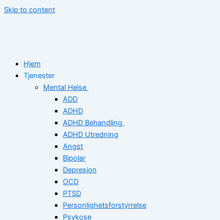
Skip to content
Hjem
Tjenester
Mental Helse
ADD
ADHD
ADHD Behandling
ADHD Utredning
Angst
Bipolar
Depresjon
OCD
PTSD
Personlighetsforstyrrelse
Psykose