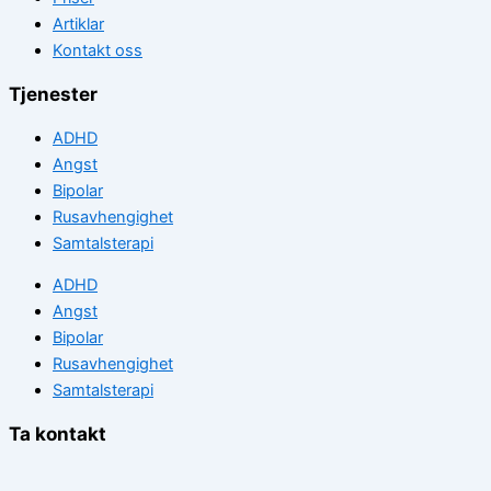
Artiklar
Kontakt oss
Tjenester
ADHD
Angst
Bipolar
Rusavhengighet
Samtalsterapi
ADHD
Angst
Bipolar
Rusavhengighet
Samtalsterapi
Ta kontakt