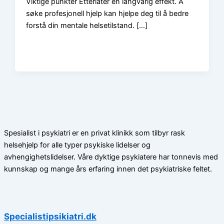
Viktige punkter Etterlater en langvarig effekt. Å
søke profesjonell hjelp kan hjelpe deg til å bedre
forstå din mentale helsetilstand. […]
Spesialist i psykiatri er en privat klinikk som tilbyr rask
helsehjelp for alle typer psykiske lidelser og
avhengighetslidelser. Våre dyktige psykiatere har tonnevis med
kunnskap og mange års erfaring innen det psykiatriske feltet.
Specialistipsikiatri.dk