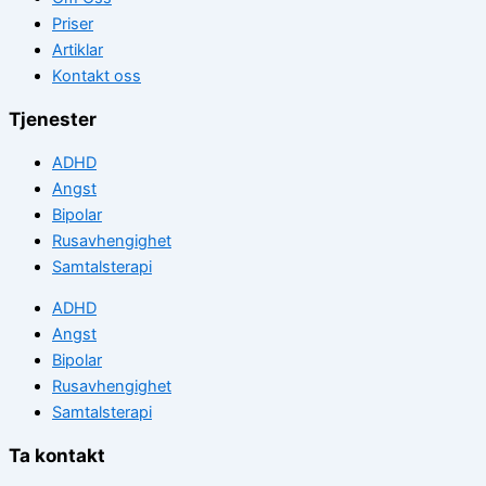
Priser
Artiklar
Kontakt oss
Tjenester
ADHD
Angst
Bipolar
Rusavhengighet
Samtalsterapi
ADHD
Angst
Bipolar
Rusavhengighet
Samtalsterapi
Ta kontakt