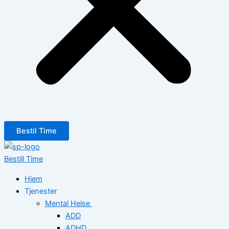
Bestil Time
Bestill Time
Hjem
Tjenester
Mental Helse
ADD
ADHD