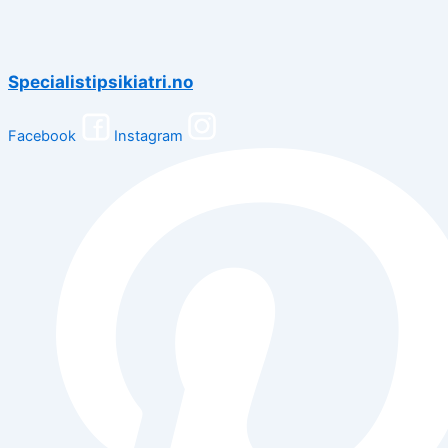
Specialistipsikiatri.no
Facebook
Instagram