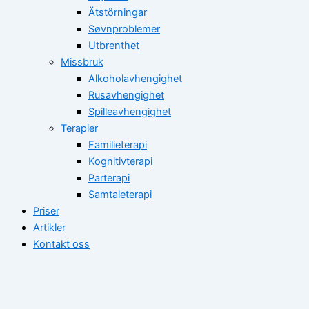
Ätstörningar
Søvnproblemer
Utbrenthet
Missbruk
Alkoholavhengighet
Rusavhengighet
Spilleavhengighet
Terapier
Familieterapi
Kognitivterapi
Parterapi
Samtaleterapi
Priser
Artikler
Kontakt oss