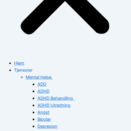
Hjem
Tjenester
Mental Helse
ADD
ADHD
ADHD Behandling
ADHD Utredning
Angst
Bipolar
Depresjon