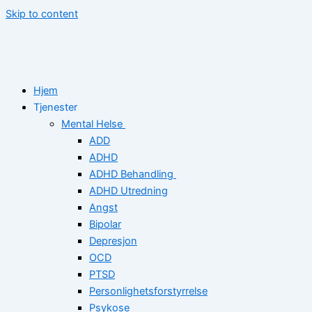
Skip to content
Hjem
Tjenester
Mental Helse
ADD
ADHD
ADHD Behandling
ADHD Utredning
Angst
Bipolar
Depresjon
OCD
PTSD
Personlighetsforstyrrelse
Psykose