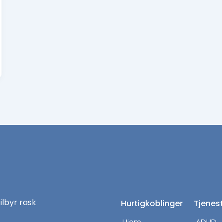
tilbyr rask
Hurtigkoblinger
Tjenes