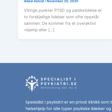
Adeel Ashraf
/
November 20, 2025
Viktige punkter PTSD og panikklidelse er
to forskjellige lidelser som ofte oppstår
sammen. De kommer fra et overaktivt
«kjemp eller […]
Spesialist i psykiatri er en privat klinikk som 
helsehjelp for alle typer psykiske lidelser og