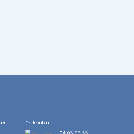
ter
Ta kontakt
94 05 55 55