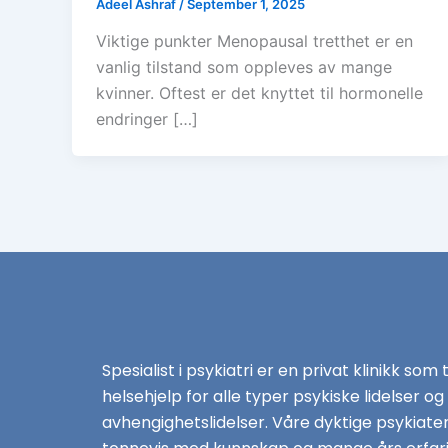
Adeel Ashraf
/
September 1, 2025
Viktige punkter Menopausal tretthet er en
vanlig tilstand som oppleves av mange
kvinner. Oftest er det knyttet til hormonelle
endringer […]
Spesialist i psykiatri er en privat klinikk som 
helsehjelp for alle typer psykiske lidelser og
avhengighetslidelser. Våre dyktige psykiate