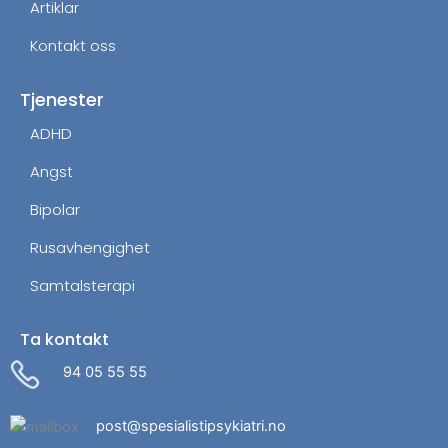
Artiklar
Kontakt oss
Tjenester
ADHD
Angst
Bipolar
Rusavhengighet
Samtalsterapi
Ta kontakt
94 05 55 55
post@spesialistipsykiatri.no