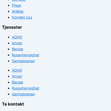
Priser
Artiklar
Kontakt oss
Tjenester
ADHD
Angst
Bipolar
Rusavhengighet
Samtalsterapi
ADHD
Angst
Bipolar
Rusavhengighet
Samtalsterapi
Ta kontakt