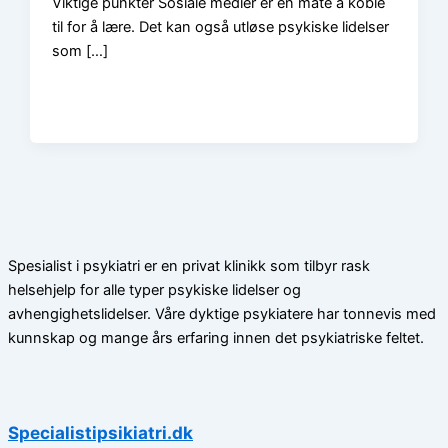
Viktige punkter Sosiale medier er en måte å koble
til for å lære. Det kan også utløse psykiske lidelser
som […]
Spesialist i psykiatri er en privat klinikk som tilbyr rask
helsehjelp for alle typer psykiske lidelser og
avhengighetslidelser. Våre dyktige psykiatere har tonnevis med
kunnskap og mange års erfaring innen det psykiatriske feltet.
Specialistipsikiatri.dk