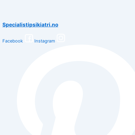
Specialistipsikiatri.no
Facebook
Instagram