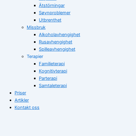
Ätstörningar
Søvnproblemer
Utbrenthet
Missbruk
Alkoholavhengighet
Rusavhengighet
Spilleavhengighet
Terapier
Familieterapi
Kognitivterapi
Parterapi
Samtaleterapi
Priser
Artikler
Kontakt oss