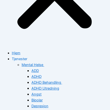
Hjem
Tjenester
Mental Helse
ADD
ADHD
ADHD Behandling
ADHD Utredning
Angst
Bipolar
Depresjon