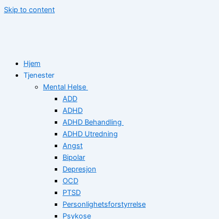
Skip to content
Hjem
Tjenester
Mental Helse
ADD
ADHD
ADHD Behandling
ADHD Utredning
Angst
Bipolar
Depresjon
OCD
PTSD
Personlighetsforstyrrelse
Psykose