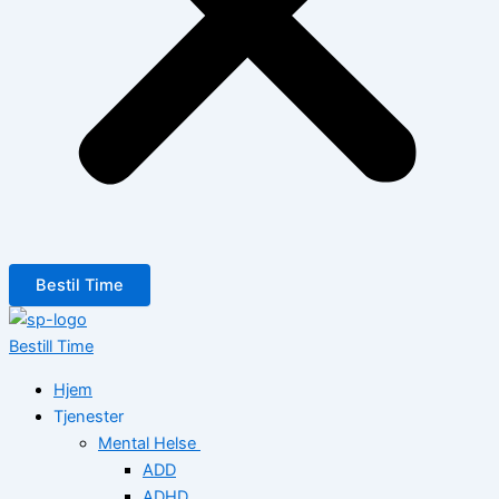
Bestil Time
Bestill Time
Hjem
Tjenester
Mental Helse
ADD
ADHD