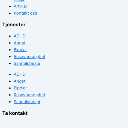
Artiklar
Kontakt oss
Tjenester
ADHD
Angst
Bipolar
Rusavhengighet
Samtalsterapi
ADHD
Angst
Bipolar
Rusavhengighet
Samtalsterapi
Ta kontakt