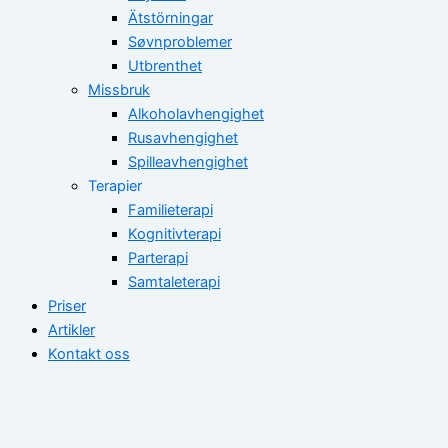
Ätstörningar
Søvnproblemer
Utbrenthet
Missbruk
Alkoholavhengighet
Rusavhengighet
Spilleavhengighet
Terapier
Familieterapi
Kognitivterapi
Parterapi
Samtaleterapi
Priser
Artikler
Kontakt oss