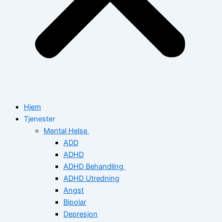
Hjem
Tjenester
Mental Helse
ADD
ADHD
ADHD Behandling
ADHD Utredning
Angst
Bipolar
Depresjon