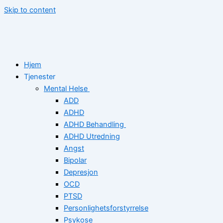
Skip to content
Hjem
Tjenester
Mental Helse
ADD
ADHD
ADHD Behandling
ADHD Utredning
Angst
Bipolar
Depresjon
OCD
PTSD
Personlighetsforstyrrelse
Psykose