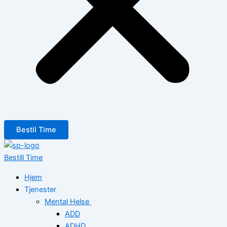
Bestil Time
Bestill Time
Hjem
Tjenester
Mental Helse
ADD
ADHD