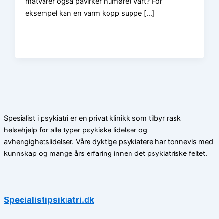
matvarer også påvirker humøret vårt? For
eksempel kan en varm kopp suppe […]
Spesialist i psykiatri er en privat klinikk som tilbyr rask
helsehjelp for alle typer psykiske lidelser og
avhengighetslidelser. Våre dyktige psykiatere har tonnevis med
kunnskap og mange års erfaring innen det psykiatriske feltet.
Specialistipsikiatri.dk