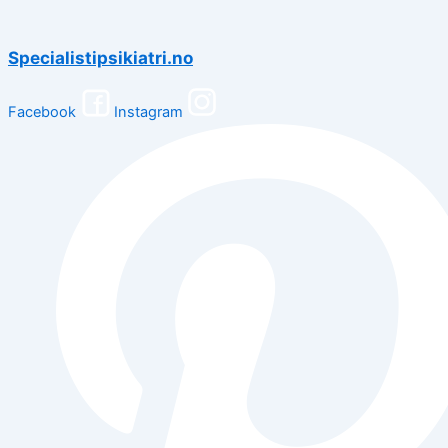
Specialistipsikiatri.no
Facebook
Instagram