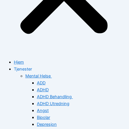
Hjem
Tjenester
Mental Helse
ADD
ADHD
ADHD Behandling
ADHD Utredning
Angst
Bipolar
Depresjon