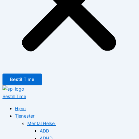
Bestil Time
Bestill Time
Hjem
Tjenester
Mental Helse
ADD
ADHD