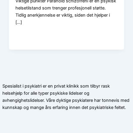
Viktige punkter Paranoid schizofreni er en psykisk
helsetilstand som trenger profesjonell støtte.
Tidlig anerkjennelse er viktig, siden det hjelper i
[…]
Spesialist i psykiatri er en privat klinikk som tilbyr rask
helsehjelp for alle typer psykiske lidelser og
avhengighetslidelser. Våre dyktige psykiatere har tonnevis med
kunnskap og mange års erfaring innen det psykiatriske feltet.