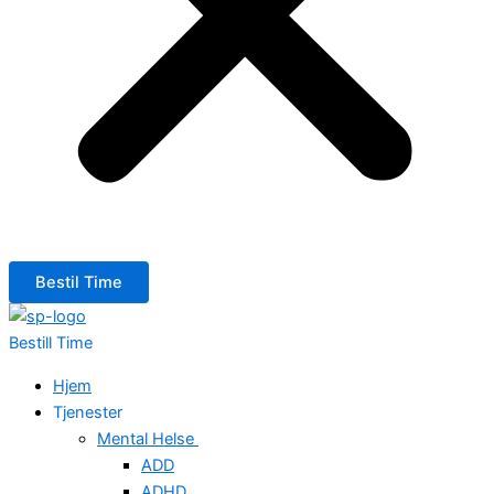
Bestil Time
Bestill Time
Hjem
Tjenester
Mental Helse
ADD
ADHD