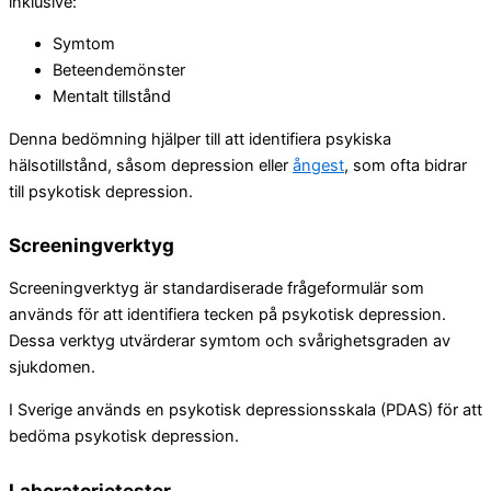
inklusive:
Symtom
Beteendemönster
Mentalt tillstånd
Denna bedömning hjälper till att identifiera psykiska
hälsotillstånd, såsom depression eller
ångest
, som ofta bidrar
till psykotisk depression.
Screeningverktyg
Screeningverktyg är standardiserade frågeformulär som
används för att identifiera tecken på psykotisk depression.
Dessa verktyg utvärderar symtom och svårighetsgraden av
sjukdomen.
I Sverige används en psykotisk depressionsskala (PDAS) för att
bedöma psykotisk depression.
Laboratorietester