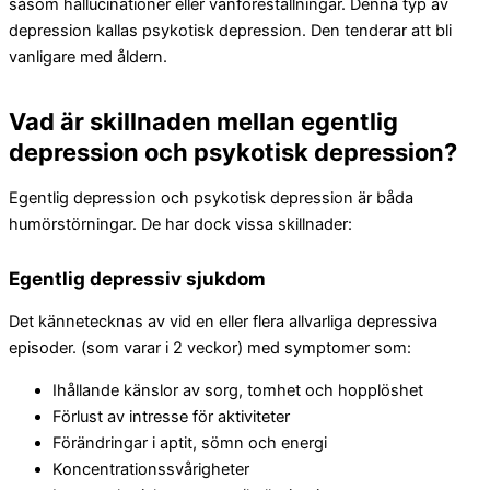
såsom hallucinationer eller vanföreställningar. Denna typ av
depression kallas psykotisk depression. Den tenderar att bli
vanligare med åldern.
Vad är skillnaden mellan egentlig
depression och psykotisk depression?
Egentlig depression och psykotisk depression är båda
humörstörningar. De har dock vissa skillnader:
Egentlig depressiv sjukdom
Det kännetecknas av vid en eller flera allvarliga depressiva
episoder. (som varar i 2 veckor) med symptomer som:
Ihållande känslor av sorg, tomhet och hopplöshet
Förlust av intresse för aktiviteter
Förändringar i aptit, sömn och energi
Koncentrationssvårigheter