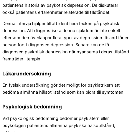
patientens historia av psykotisk depression. De diskuterar
också patientens erfarenheter relaterade till tillståndet.
Denna intervju hjälper till att identifiera tecken på psykotisk
depression. Att diagnostisera denna sjukdom är inte enkelt
eftersom den överlappar flera typer av depression. Ibland får en
person först diagnosen depression. Senare kan de få
diagnosen psykotisk depression när nyanserna i deras tillstånd
framträder i terapin.
Läkarundersökning
En fysisk undersökning gör det möjligt för psykiatrikern att
bedöma allmänna hälsotillstånd som kan bidra till symtomen.
Psykologisk bedömning
Vid psykologisk bedömning bedömer psykiatern eller
psykologen patientens allmänna psykiska hälsotillstånd,