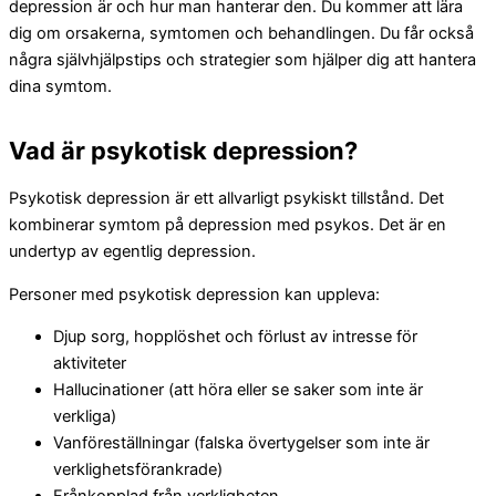
depression är och hur man hanterar den. Du kommer att lära
dig om orsakerna, symtomen och behandlingen. Du får också
några självhjälpstips och strategier som hjälper dig att hantera
dina symtom.
Vad är psykotisk depression?
Psykotisk depression är ett allvarligt psykiskt tillstånd. Det
kombinerar symtom på depression med psykos. Det är en
undertyp av egentlig depression.
Personer med psykotisk depression kan uppleva:
Djup sorg, hopplöshet och förlust av intresse för
aktiviteter
Hallucinationer (att höra eller se saker som inte är
verkliga)
Vanföreställningar (falska övertygelser som inte är
verklighetsförankrade)