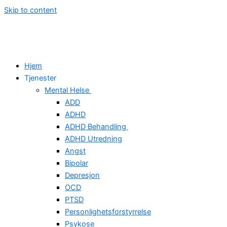
Skip to content
Hjem
Tjenester
Mental Helse
ADD
ADHD
ADHD Behandling
ADHD Utredning
Angst
Bipolar
Depresjon
OCD
PTSD
Personlighetsforstyrrelse
Psykose