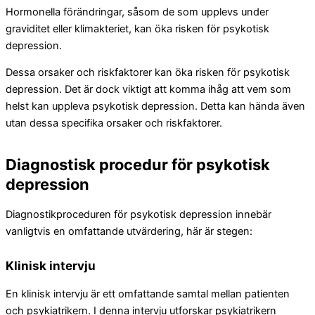
Hormonella förändringar, såsom de som upplevs under
graviditet eller klimakteriet, kan öka risken för psykotisk
depression.
Dessa orsaker och riskfaktorer kan öka risken för psykotisk
depression. Det är dock viktigt att komma ihåg att vem som
helst kan uppleva psykotisk depression. Detta kan hända även
utan dessa specifika orsaker och riskfaktorer.
Diagnostisk procedur för psykotisk
depression
Diagnostikproceduren för psykotisk depression innebär
vanligtvis en omfattande utvärdering, här är stegen:
Klinisk intervju
En klinisk intervju är ett omfattande samtal mellan patienten
och psykiatrikern. I denna intervju utforskar psykiatrikern