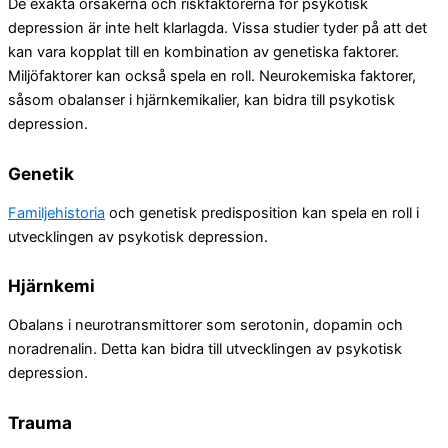
De exakta orsakerna och riskfaktorerna för psykotisk
depression är inte helt klarlagda. Vissa studier tyder på att det
kan vara kopplat till en kombination av genetiska faktorer.
Miljöfaktorer kan också spela en roll. Neurokemiska faktorer,
såsom obalanser i hjärnkemikalier, kan bidra till psykotisk
depression.
Genetik
Familjehistoria
och genetisk predisposition kan spela en roll i
utvecklingen av psykotisk depression.
Hjärnkemi
Obalans i neurotransmittorer som serotonin, dopamin och
noradrenalin. Detta kan bidra till utvecklingen av psykotisk
depression.
Trauma