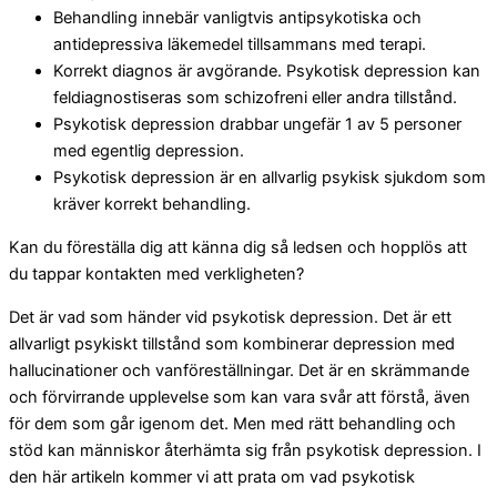
Behandling innebär vanligtvis antipsykotiska och
antidepressiva läkemedel tillsammans med terapi.
Korrekt diagnos är avgörande. Psykotisk depression kan
feldiagnostiseras som schizofreni eller andra tillstånd.
Psykotisk depression drabbar ungefär 1 av 5 personer
med egentlig depression.
Psykotisk depression är en allvarlig psykisk sjukdom som
kräver korrekt behandling.
Kan du föreställa dig att känna dig så ledsen och hopplös att
du tappar kontakten med verkligheten?
Det är vad som händer vid psykotisk depression. Det är ett
allvarligt psykiskt tillstånd som kombinerar depression med
hallucinationer och vanföreställningar. Det är en skrämmande
och förvirrande upplevelse som kan vara svår att förstå, även
för dem som går igenom det. Men med rätt behandling och
stöd kan människor återhämta sig från psykotisk depression. I
den här artikeln kommer vi att prata om vad psykotisk