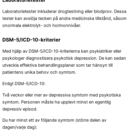
Laboratorietester inkluderar drogtestning eller blodprov. Dessa
tester kan avslöja tecken på andra medicinska tillstånd, såsom
onormala elektrolyt- och hormonnivåer.
DSM-5/ICD-10-kriterier
Med hjälp av DSM-5/ICD-10-kriterierna kan psykiatriker eller
psykologer diagnostisera psykotisk depression. De kan sedan
utveckla effektiva behandlingsplaner som tar hänsyn till
patientens unika behov och symtom.
Enligt DSM-5/ICD-10:
Två veckor eller mer av depressiva symtom med psykotiska
symtom. Personen måste ha upplevt minst en egentlig
depressiv episod.
Du har minst ett av följande symtom (större delen av
dagen/varje dag):