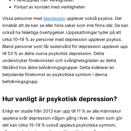
Frånkopplad från verkligheten
Förlust av kontakt med verkligheten
Vissa personer med
depression
upplever också psykos. Det
innebär att de kan se eller höra saker som inte finns där. De kan
också ha felaktiga övertygelser. Uppskattningar tyder på att
cirka 10–19 % av personer med depression upplever psykos.
Bland personer som får slutenvård för depression upplever upp
till 53 % av äldre vuxna psykotisk depression. Detta
understryker förekomsten och svårighetsgraden av detta
tillstånd hos äldre befolkningsgrupper. Detta indikerar en
betydande förekomst av psykotiska symtom i denna
befolkningsgrupp.
Hur vanligt är psykotisk depression?
Enligt en studie från 2013 kan upp till 11 % av alla människor
uppleva svår depression någon gång i livet. Av dem som gör
det kan cirka 15–19 % också uppleva psykotiska symtom,