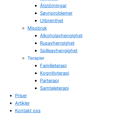
Ätstörningar
Søvnproblemer
Utbrenthet
Missbruk
Alkoholavhengighet
Rusavhengighet
Spilleavhengighet
Terapier
Familieterapi
Kognitivterapi
Parterapi
Samtaleterapi
Priser
Artikler
Kontakt oss