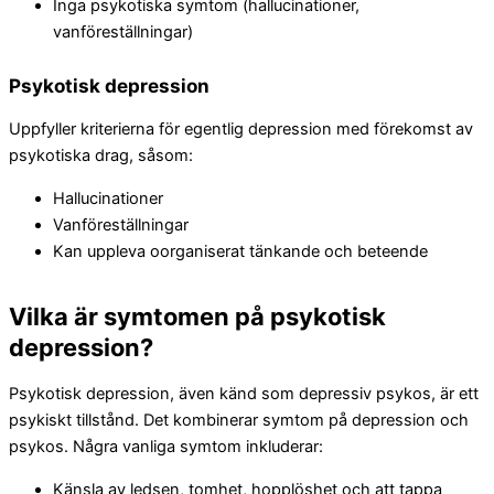
Inga psykotiska symtom (hallucinationer,
vanföreställningar)
Psykotisk depression
Uppfyller kriterierna för egentlig depression med förekomst av
psykotiska drag, såsom:
Hallucinationer
Vanföreställningar
Kan uppleva oorganiserat tänkande och beteende
Vilka är symtomen på psykotisk
depression?
Psykotisk depression, även känd som depressiv psykos, är ett
psykiskt tillstånd. Det kombinerar symtom på depression och
psykos. Några vanliga symtom inkluderar:
Känsla av ledsen, tomhet, hopplöshet och att tappa