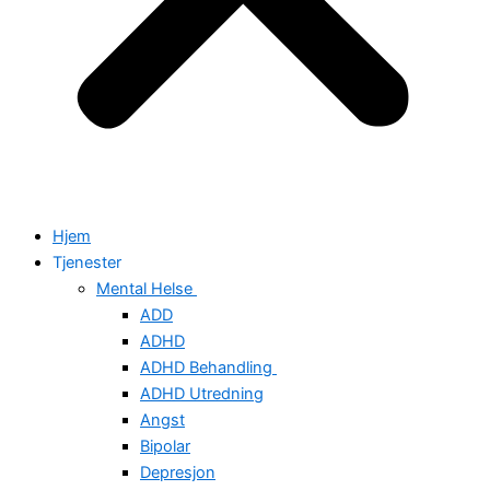
Hjem
Tjenester
Mental Helse
ADD
ADHD
ADHD Behandling
ADHD Utredning
Angst
Bipolar
Depresjon