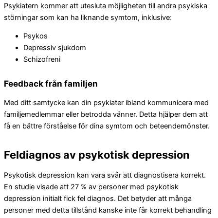
Psykiatern kommer att utesluta möjligheten till andra psykiska
störningar som kan ha liknande symtom, inklusive:
Psykos
Depressiv sjukdom
Schizofreni
Feedback från familjen
Med ditt samtycke kan din psykiater ibland kommunicera med
familjemedlemmar eller betrodda vänner. Detta hjälper dem att
få en bättre förståelse för dina symtom och beteendemönster.
Feldiagnos av psykotisk depression
Psykotisk depression kan vara svår att diagnostisera korrekt.
En studie visade att 27 % av personer med psykotisk
depression initialt fick fel diagnos. Det betyder att många
personer med detta tillstånd kanske inte får korrekt behandling