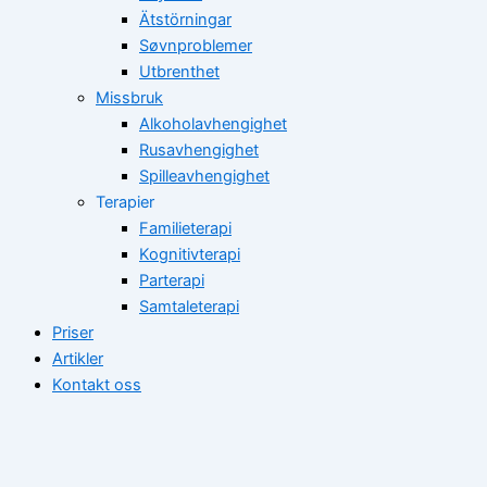
Ätstörningar
Søvnproblemer
Utbrenthet
Missbruk
Alkoholavhengighet
Rusavhengighet
Spilleavhengighet
Terapier
Familieterapi
Kognitivterapi
Parterapi
Samtaleterapi
Priser
Artikler
Kontakt oss