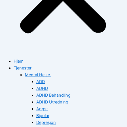
Hjem
Tjenester
Mental Helse
ADD
ADHD
ADHD Behandling
ADHD Utredning
Angst
Bipolar
Depresjon