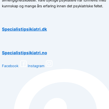
avhengighetslidelser. Våre dyktige psykiatere har tonnevis med
kunnskap og mange års erfaring innen det psykiatriske feltet.
Specialistipsikiatri.dk
Specialistipsikiatri.no
Facebook
Instagram