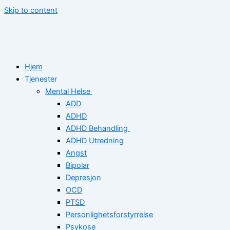
Skip to content
Hjem
Tjenester
Mental Helse
ADD
ADHD
ADHD Behandling
ADHD Utredning
Angst
Bipolar
Depresjon
OCD
PTSD
Personlighetsforstyrrelse
Psykose