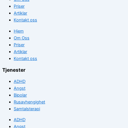
Priser
Artiklar
Kontakt oss
Hjem
Om Oss
Priser
Artiklar
Kontakt oss
Tjenester
ADHD
Angst
Bipolar
Rusavhengighet
Samtalsterapi
ADHD
Angst