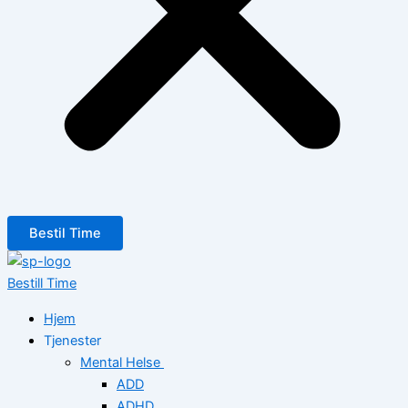
Bestil Time
Bestill Time
Hjem
Tjenester
Mental Helse
ADD
ADHD