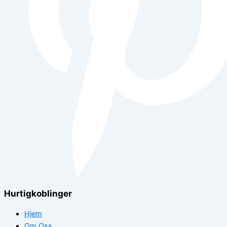
Hurtigkoblinger
Hjem
Om Oss