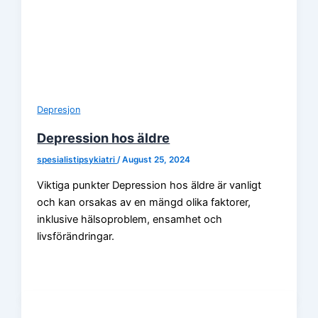
Depresjon
Depression hos äldre
spesialistipsykiatri
/
August 25, 2024
Viktiga punkter Depression hos äldre är vanligt
och kan orsakas av en mängd olika faktorer,
inklusive hälsoproblem, ensamhet och
livsförändringar.