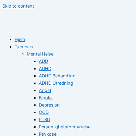
Skip to content
Hjem
Tjenester
Mental Helse
ADD
ADHD
ADHD Behandling
ADHD Utredning
Angst
Bipolar
Depresjon
OCD
PTSD
Personlighetsforstyrrelse
Psykose