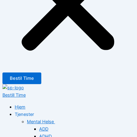
Bestil Time
Bestill Time
Hjem
Tjenester
Mental Helse
ADD
ADHD