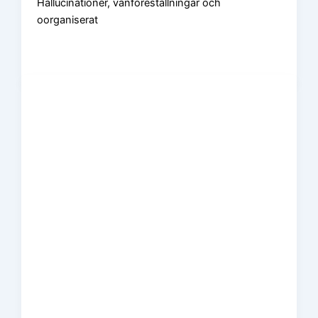
Hallucinationer, vanföreställningar och
oorganiserat