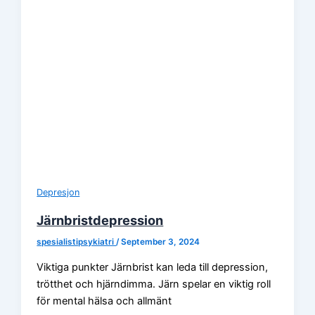
Depresjon
Järnbristdepression
spesialistipsykiatri
/
September 3, 2024
Viktiga punkter Järnbrist kan leda till depression,
trötthet och hjärndimma. Järn spelar en viktig roll
för mental hälsa och allmänt