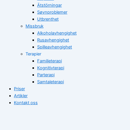
Ätstörningar
Søvnproblemer
Utbrenthet
Missbruk
Alkoholavhengighet
Rusavhengighet
Spilleavhengighet
Terapier
Familieterapi
Kognitivterapi
Parterapi
Samtaleterapi
Priser
Artikler
Kontakt oss