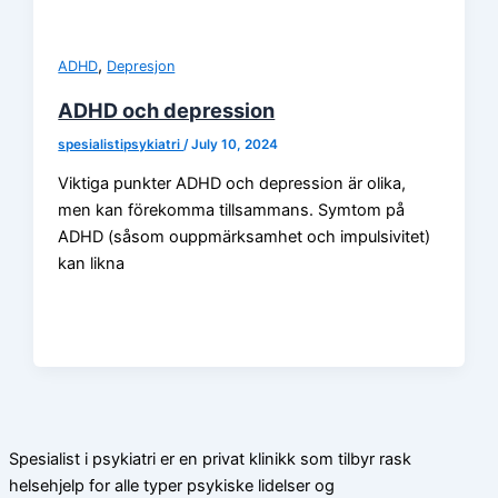
,
ADHD
Depresjon
ADHD och depression
spesialistipsykiatri
/
July 10, 2024
Viktiga punkter ADHD och depression är olika,
men kan förekomma tillsammans. Symtom på
ADHD (såsom ouppmärksamhet och impulsivitet)
kan likna
Spesialist i psykiatri er en privat klinikk som tilbyr rask
helsehjelp for alle typer psykiske lidelser og