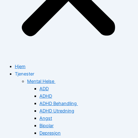
Hjem
Tjenester
Mental Helse
ADD
ADHD
ADHD Behandling
ADHD Utredning
Angst
Bipolar
Depresjon