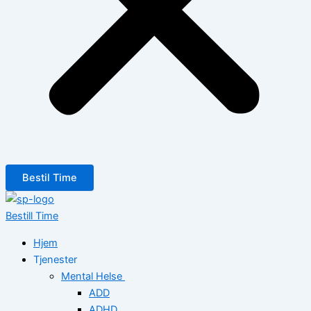
Bestil Time
Bestill Time
Hjem
Tjenester
Mental Helse
ADD
ADHD