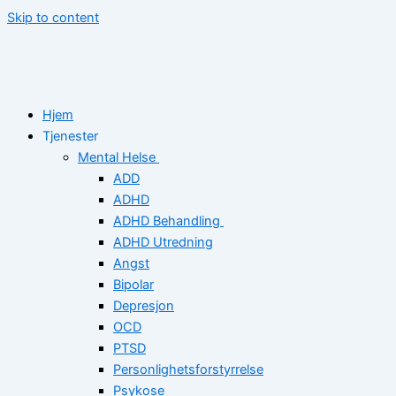
Skip to content
Hjem
Tjenester
Mental Helse
ADD
ADHD
ADHD Behandling
ADHD Utredning
Angst
Bipolar
Depresjon
OCD
PTSD
Personlighetsforstyrrelse
Psykose