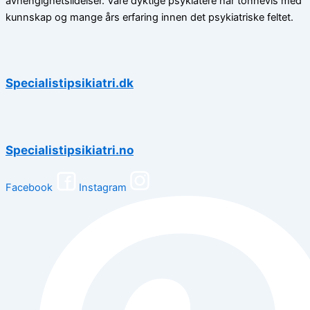
avhengighetslidelser. Våre dyktige psykiatere har tonnevis med
kunnskap og mange års erfaring innen det psykiatriske feltet.
Specialistipsikiatri.dk
Specialistipsikiatri.no
Facebook
Instagram