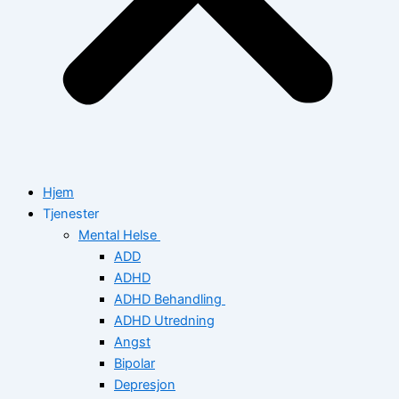
Hjem
Tjenester
Mental Helse
ADD
ADHD
ADHD Behandling
ADHD Utredning
Angst
Bipolar
Depresjon