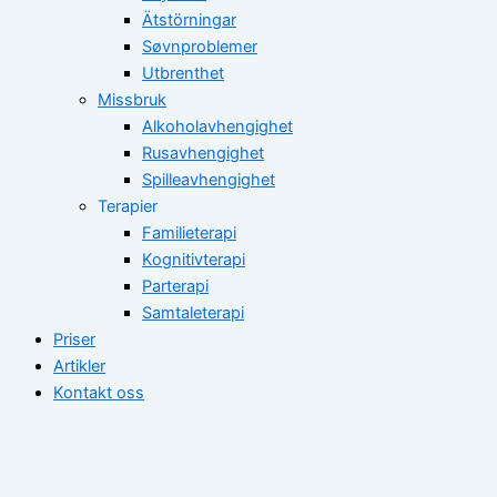
Ätstörningar
Søvnproblemer
Utbrenthet
Missbruk
Alkoholavhengighet
Rusavhengighet
Spilleavhengighet
Terapier
Familieterapi
Kognitivterapi
Parterapi
Samtaleterapi
Priser
Artikler
Kontakt oss