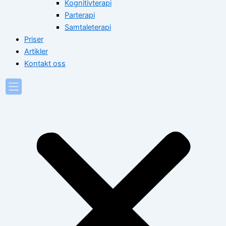
Kognitivterapi
Parterapi
Samtaleterapi
Priser
Artikler
Kontakt oss