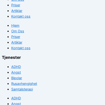
Priser
Artiklar
Kontakt oss
Hjem
Om Oss
Priser
Artiklar
Kontakt oss
Tjenester
ADHD
Angst
Bipolar
Rusavhengighet
Samtalsterapi
ADHD
Angst