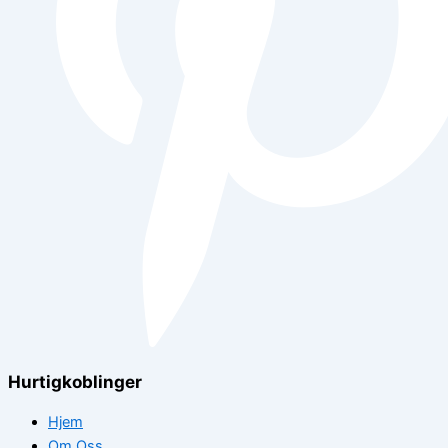
Hurtigkoblinger
Hjem
Om Oss