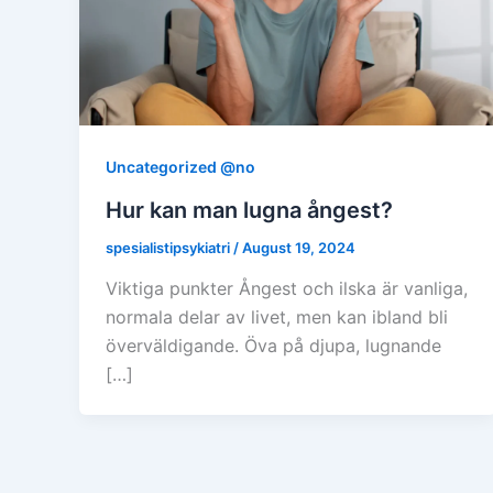
Uncategorized @no
Hur kan man lugna ångest?
spesialistipsykiatri
/
August 19, 2024
Viktiga punkter Ångest och ilska är vanliga,
normala delar av livet, men kan ibland bli
överväldigande. Öva på djupa, lugnande
[…]