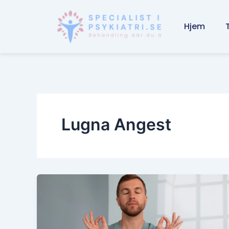
Skip
to
Hjem
content
Lugna Angest